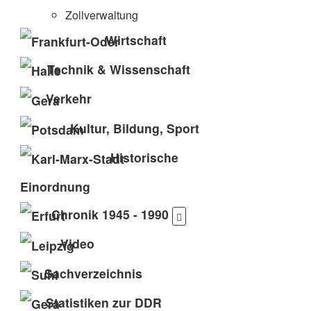
Zollverwaltung
Wirtschaft
Technik & Wissenschaft
Verkehr
Kultur, Bildung, Sport
Historische
Einordnung
Chronik 1945 - 1990
Video
Sachverzeichnis
Statistiken zur DDR