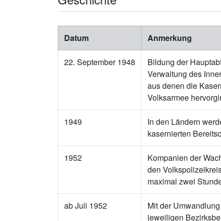
Datum
Anmerkung
22. September 1948
Bildung der Hauptabt
Verwaltung des Inner
aus denen die Kasern
Volksarmee hervorgi
1949
In den Ländern werde
kasernierten Bereitsc
1952
Kompanien der Wachba
den Volkspolizeikreis
maximal zwei Stunde
ab Juli 1952
Mit der Umwandlung 
jeweiligen Bezirksbe