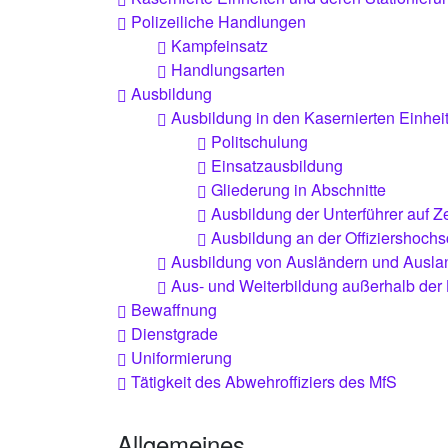
Polizeiliche Handlungen
Kampfeinsatz
Handlungsarten
Ausbildung
Ausbildung in den Kasernierten Einhei
Politschulung
Einsatzausbildung
Gliederung in Abschnitte
Ausbildung der Unterführer auf Ze
Ausbildung an der Offiziershochs
Ausbildung von Ausländern und Ausla
Aus- und Weiterbildung außerhalb der 
Bewaffnung
Dienstgrade
Uniformierung
Tätigkeit des Abwehroffiziers des MfS
Allgemeines