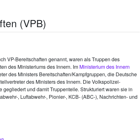
aften (VPB)
auch VP-Bereitschaften genannt, waren als Truppen des
iten des Ministeriums des Innern. Im
Ministerium des Innern
eter des Ministers Bereitschaften/Kampfgruppen, die Deutsche
llvertreter des Ministers des Innern. Die Volkspolizei-
 gegliedert und damit Truppenteile. Strukturiert waren sie in
erabwehr-, Luftabwehr-, Pionier-, KCB- (ABC-), Nachrichten- und
ng