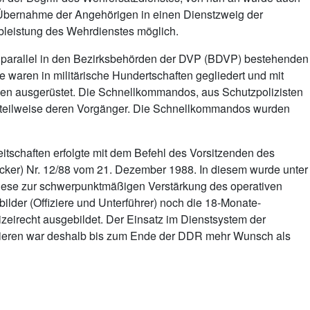
 Übernahme der Angehörigen in einen Dienstzweig der
bleistung des Wehrdienstes möglich.
ie parallel in den Bezirksbehörden der DVP (BDVP) bestehenden
 waren in militärische Hundertschaften gegliedert und mit
en ausgerüstet. Die Schnellkommandos, aus Schutzpolizisten
 teilweise deren Vorgänger. Die Schnellkommandos wurden
tschaften erfolgte mit dem Befehl des Vorsitzenden des
ker) Nr. 12/88 vom 21. Dezember 1988. In diesem wurde unter
diese zur schwerpunktmäßigen Verstärkung des operativen
lder (Offiziere und Unterführer) noch die 18-Monate-
izeirecht ausgebildet. Der Einsatz im Dienstsystem der
vieren war deshalb bis zum Ende der DDR mehr Wunsch als