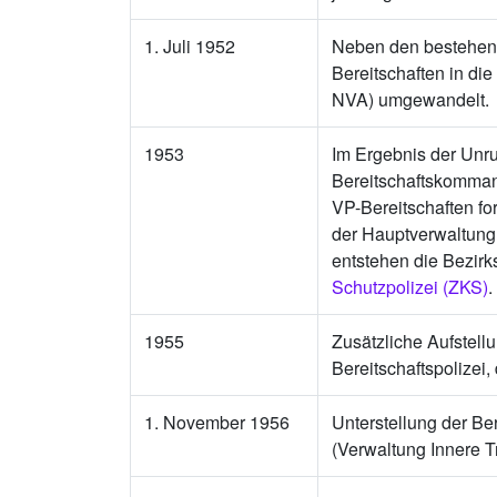
1. Juli 1952
Neben den bestehen
Bereitschaften in die
NVA) umgewandelt.
1953
Im Ergebnis der Unr
Bereitschaftskomman
VP-Bereitschaften fo
der Hauptverwaltung 
entstehen die Bezirk
Schutzpolizei (ZKS)
.
1955
Zusätzliche Aufstell
Bereitschaftspolizei,
1. November 1956
Unterstellung der Be
(Verwaltung Innere 