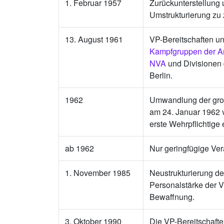
1. Februar 1957
Zurückunterstellung
Umstrukturierung zu 
13. August 1961
VP-Bereitschaften un
Kampfgruppen der Ar
NVA
und Divisionen 
Berlin.
1962
Umwandlung der groß
am 24. Januar 1962 v
erste Wehrpflichtige 
ab 1962
Nur geringfügige Ver
1. November 1985
Neustrukturierung de
Personalstärke der V
Bewaffnung.
3. Oktober 1990
Die VP-Bereitschafte