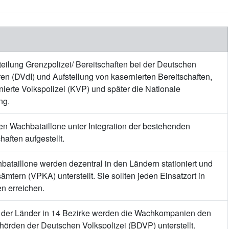
eilung Grenzpolizei/ Bereitschaften bei der Deutschen
en (DVdI) und Aufstellung von kasernierten Bereitschaften,
ierte Volkspolizei (KVP) und später die Nationale
ng.
n Wachbataillone unter Integration der bestehenden
haften aufgestellt.
taillone werden dezentral in den Ländern stationiert und
ämtern (VPKA) unterstellt. Sie sollten jeden Einsatzort in
n erreichen.
der Länder in 14 Bezirke werden die Wachkompanien den
hörden der Deutschen Volkspolizei (BDVP) unterstellt.