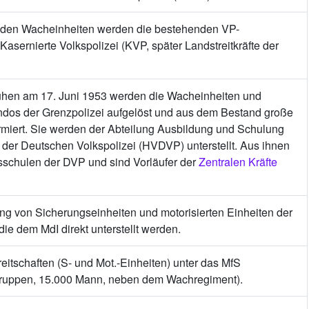
den Wacheinheiten werden die bestehenden VP-
 Kasernierte Volkspolizei (KVP, später Landstreitkräfte der
uhen am 17. Juni 1953 werden die Wacheinheiten und
dos der Grenzpolizei aufgelöst und aus dem Bestand große
rmiert. Sie werden der Abteilung Ausbildung und Schulung
der Deutschen Volkspolizei (HVDVP) unterstellt. Aus ihnen
sschulen der DVP und sind Vorläufer der
Zentralen Kräfte
ung von Sicherungseinheiten und motorisierten Einheiten der
 die dem MdI direkt unterstellt werden.
reitschaften (S- und Mot.-Einheiten) unter das MfS
Truppen, 15.000 Mann, neben dem Wachregiment).