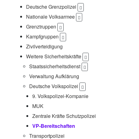
Deutsche Grenzpolizei
Nationale Volksarmee
Grenztruppen
Kampfgruppen
Zivilverteidigung
Weitere Sicherheitskräfte
Staatssicherheitsdienst
Verwaltung Aufklärung
Deutsche Volkspolizei
9. Volkspolizei-Kompanie
MUK
Zentrale Kräfte Schutzpolizei
(aktuell)
VP-Bereitschaften
Transportpolizei