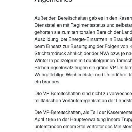
Außer den Bereitschaften gab es in den Kasern
Dienststellen mit Regimentsstatus und selbs
gehörten sie zum territorialen Bereich der L
Ausbildung, bei Energie-Einsätzen in Braunk
beim Einsatz zur Beseitigung der Folgen von 
Strichtarndruck ähnlich der der NVA bzw. je na
Winter in polizeigrün mit dunkelgrünen Tarns
Sicherungseinsatz trugen sie grüne VP-Unifo
Wehrpflichtige Wachtmeister und Unterführer t
ein braunes.
Die VP-Bereitschaften sind nicht zu verwechsel
militärischen Vorläuferorganisation der Landst
Die VP-Bereitschaften, als Teil der Kaserniert
April 1955 in der Hauptverwaltung Innere Trupp
unterstanden einem Stellvertreter des Minister