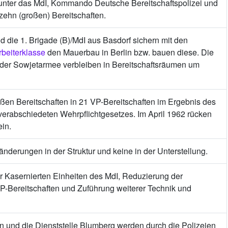
 unter das MdI, Kommando Deutsche Bereitschaftspolizei und
zehn (großen) Bereitschaften.
d die 1. Brigade (B)/MdI aus Basdorf sichern mit den
beiterklasse
den Mauerbau in Berlin bzw. bauen diese. Die
der Sowjetarmee verbleiben in Bereitschaftsräumen um
en Bereitschaften in 21 VP-Bereitschaften im Ergebnis des
erabschiedeten Wehrpflichtgesetzes. Im April 1962 rücken
ein.
änderungen in der Struktur und keine in der Unterstellung.
r Kasernierten Einheiten des MdI, Reduzierung der
P-Bereitschaften und Zuführung weiterer Technik und
n und die Dienststelle Blumberg werden durch die Polizeien