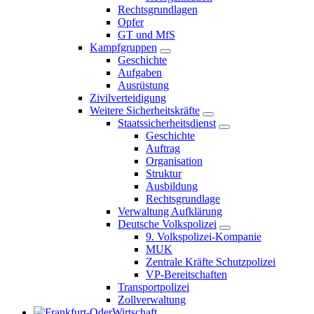
Rechtsgrundlagen
Opfer
GT und MfS
Kampfgruppen
Geschichte
Aufgaben
Ausrüstung
Zivilverteidigung
Weitere Sicherheitskräfte
Staatssicherheitsdienst
Geschichte
Auftrag
Organisation
Struktur
Ausbildung
Rechtsgrundlage
Verwaltung Aufklärung
Deutsche Volkspolizei
9. Volkspolizei-Kompanie
MUK
Zentrale Kräfte Schutzpolizei
VP-Bereitschaften
Transportpolizei
Zollverwaltung
Wirtschaft