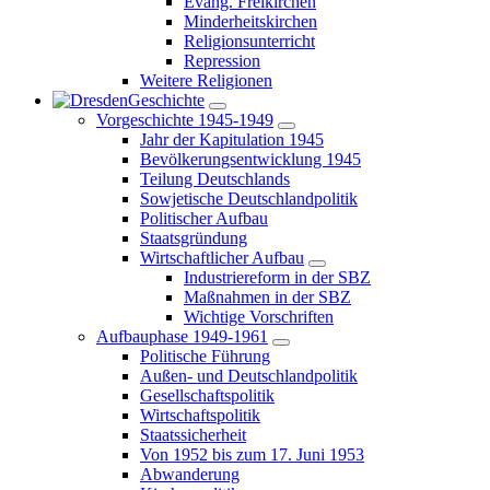
Evang. Freikirchen
Minderheitskirchen
Religionsunterricht
Repression
Weitere Religionen
Geschichte
Vorgeschichte 1945-1949
Jahr der Kapitulation 1945
Bevölkerungsentwicklung 1945
Teilung Deutschlands
Sowjetische Deutschlandpolitik
Politischer Aufbau
Staatsgründung
Wirtschaftlicher Aufbau
Industriereform in der SBZ
Maßnahmen in der SBZ
Wichtige Vorschriften
Aufbauphase 1949-1961
Politische Führung
Außen- und Deutschlandpolitik
Gesellschaftspolitik
Wirtschaftspolitik
Staatssicherheit
Von 1952 bis zum 17. Juni 1953
Abwanderung