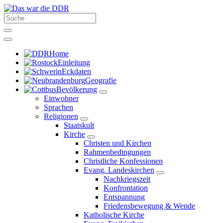
Home
Einleitung
Eckdaten
Geografie
Bevölkerung
Einwohner
Sprachen
Religionen
Staatskult
Kirche
Christen und Kirchen
Rahmenbedingungen
Christliche Konfessionen
Evang. Landeskirchen
Nachkriegszeit
Konfrontation
Entspannung
Friedensbewegung & Wende
Katholische Kirche