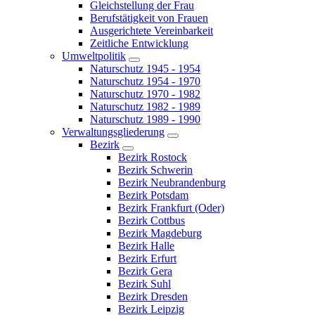
Gleichstellung der Frau
Berufstätigkeit von Frauen
Ausgerichtete Vereinbarkeit
Zeitliche Entwicklung
Umweltpolitik
Naturschutz 1945 - 1954
Naturschutz 1954 - 1970
Naturschutz 1970 - 1982
Naturschutz 1982 - 1989
Naturschutz 1989 - 1990
Verwaltungsgliederung
Bezirk
Bezirk Rostock
Bezirk Schwerin
Bezirk Neubrandenburg
Bezirk Potsdam
Bezirk Frankfurt (Oder)
Bezirk Cottbus
Bezirk Magdeburg
Bezirk Halle
Bezirk Erfurt
Bezirk Gera
Bezirk Suhl
Bezirk Dresden
Bezirk Leipzig