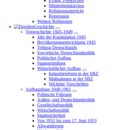
Evang. Freikirchen
Minderheitskirchen
Religionsunterricht
Repression
Weitere Religionen
Geschichte
Vorgeschichte 1945-1949
Jahr der Kapitulation 1945
Bevölkerungsentwicklung 1945
Teilung Deutschlands
Sowjetische Deutschlandpolitik
Politischer Aufbau
Staatsgründung
Wirtschaftlicher Aufbau
Industriereform in der SBZ
Maßnahmen in der SBZ
Wichtige Vorschriften
Aufbauphase 1949-1961
Politische Führung
Außen- und Deutschlandpolitik
Gesellschaftspolitik
Wirtschaftspolitik
Staatssicherheit
Von 1952 bis zum 17. Juni 1953
Abwanderung