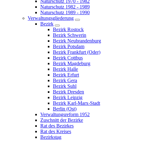
Naturschutz 1970 - 1982
Naturschutz 1982 - 1989
Naturschutz 1989 - 1990
Verwaltungsgliederung
Bezirk
Bezirk Rostock
Bezirk Schwerin
Bezirk Neubrandenburg
Bezirk Potsdam
Bezirk Frankfurt (Oder)
Bezirk Cottbus
Bezirk Magdeburg
Bezirk Halle
Bezirk Erfurt
Bezirk Gera
Bezirk Suhl
Bezirk Dresden
Bezirk Leipzig
Bezirk Karl-Marx-Stadt
Berlin (Ost)
Verwaltungsreform 1952
Zuschnitt der Bezirke
Rat des Bezirkes
Rat des Kreises
Bezirkstag