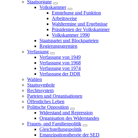
Staatsorgane
Volkskammer
Entstehung und Funktion
Arbeitsweise
Wahltermine und Ergebnisse
Präsidenten der Volkskammer
Volkskammer 1990
Staatspartei und Blockparteien
Regierungsgremien
Verfassung
Verfassung von 1949
Verfassung von 1968
Verfassung von 1974
Verfassung der DDR
Wahlen
Staatssymbole
Rechtssystem
Parteien und Organisationen
Öffentliches Leben
Politische Opposition
Widerstand und Repression
Organisation des Widerstandes
Frauen- und Familienpolitik
Gleichstellungspolitik
Emanzipationstheorie der SED