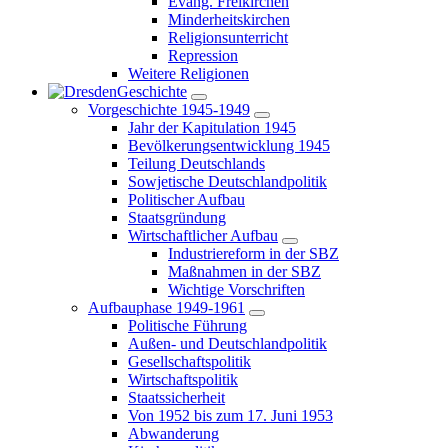
Evang. Freikirchen
Minderheitskirchen
Religionsunterricht
Repression
Weitere Religionen
Geschichte
Vorgeschichte 1945-1949
Jahr der Kapitulation 1945
Bevölkerungsentwicklung 1945
Teilung Deutschlands
Sowjetische Deutschlandpolitik
Politischer Aufbau
Staatsgründung
Wirtschaftlicher Aufbau
Industriereform in der SBZ
Maßnahmen in der SBZ
Wichtige Vorschriften
Aufbauphase 1949-1961
Politische Führung
Außen- und Deutschlandpolitik
Gesellschaftspolitik
Wirtschaftspolitik
Staatssicherheit
Von 1952 bis zum 17. Juni 1953
Abwanderung