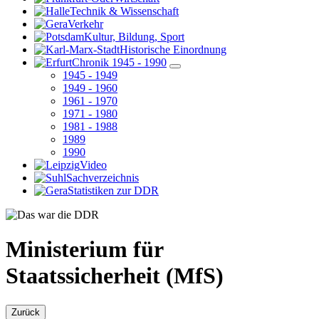
Technik & Wissenschaft
Verkehr
Kultur, Bildung, Sport
Historische Einordnung
Chronik 1945 - 1990
1945 - 1949
1949 - 1960
1961 - 1970
1971 - 1980
1981 - 1988
1989
1990
Video
Sachverzeichnis
Statistiken zur DDR
Ministerium für
Staatssicherheit (MfS)
Zurück