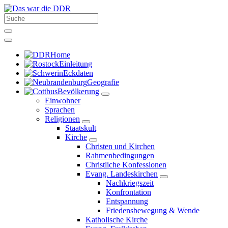
Home
Einleitung
Eckdaten
Geografie
Bevölkerung
Einwohner
Sprachen
Religionen
Staatskult
Kirche
Christen und Kirchen
Rahmenbedingungen
Christliche Konfessionen
Evang. Landeskirchen
Nachkriegszeit
Konfrontation
Entspannung
Friedensbewegung & Wende
Katholische Kirche