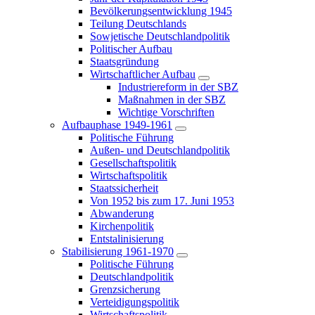
Bevölkerungsentwicklung 1945
Teilung Deutschlands
Sowjetische Deutschlandpolitik
Politischer Aufbau
Staatsgründung
Wirtschaftlicher Aufbau
Industriereform in der SBZ
Maßnahmen in der SBZ
Wichtige Vorschriften
Aufbauphase 1949-1961
Politische Führung
Außen- und Deutschlandpolitik
Gesellschaftspolitik
Wirtschaftspolitik
Staatssicherheit
Von 1952 bis zum 17. Juni 1953
Abwanderung
Kirchenpolitik
Entstalinisierung
Stabilisierung 1961-1970
Politische Führung
Deutschlandpolitik
Grenzsicherung
Verteidigungspolitik
Wirtschaftspolitik