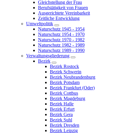
Gleichstellung der Frau
Berufstätigkeit von Frauen
Ausgerichtete Vereinbarkeit
Zeitliche Entwicklung
Umweltpolitik
Naturschutz 1945 - 1954
Naturschutz 1954 - 1970
Naturschutz 1970 - 1982
Naturschutz 1982 - 1989
Naturschutz 1989 - 1990
Verwaltungsgliederung
Bezirk
Bezirk Rostock
Bezirk Schwerin
Bezirk Neubrandenburg
Bezirk Potsdam
Bezirk Frankfurt (Oder)
Bezirk Cottbus
Bezirk Magdeburg
Bezirk Halle
Bezirk Erfurt
Bezirk Gera
Bezirk Suhl
Bezirk Dresden
Bezirk Leipzig