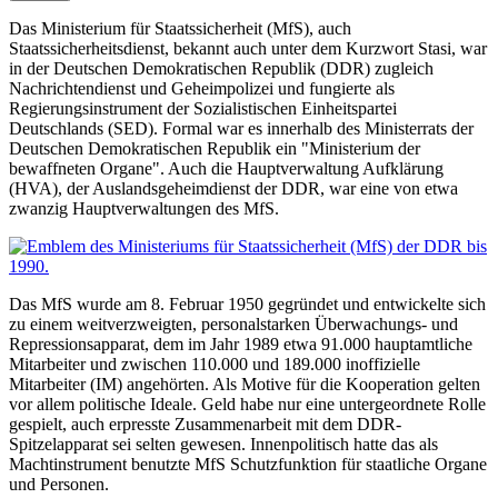
Das Ministerium für Staatssicherheit (MfS), auch
Staatssicherheitsdienst, bekannt auch unter dem Kurzwort Stasi, war
in der Deutschen Demokratischen Republik (DDR) zugleich
Nachrichtendienst und Geheimpolizei und fungierte als
Regierungsinstrument der Sozialistischen Einheitspartei
Deutschlands (SED). Formal war es innerhalb des Ministerrats der
Deutschen Demokratischen Republik ein "Ministerium der
bewaffneten Organe". Auch die Hauptverwaltung Aufklärung
(HVA), der Auslandsgeheimdienst der DDR, war eine von etwa
zwanzig Hauptverwaltungen des MfS.
Das MfS wurde am 8. Februar 1950 gegründet und entwickelte sich
zu einem weitverzweigten, personalstarken Überwachungs- und
Repressionsapparat, dem im Jahr 1989 etwa 91.000 hauptamtliche
Mitarbeiter und zwischen 110.000 und 189.000 inoffizielle
Mitarbeiter (IM) angehörten. Als Motive für die Kooperation gelten
vor allem politische Ideale. Geld habe nur eine untergeordnete Rolle
gespielt, auch erpresste Zusammenarbeit mit dem DDR-
Spitzelapparat sei selten gewesen. Innenpolitisch hatte das als
Machtinstrument benutzte MfS Schutzfunktion für staatliche Organe
und Personen.