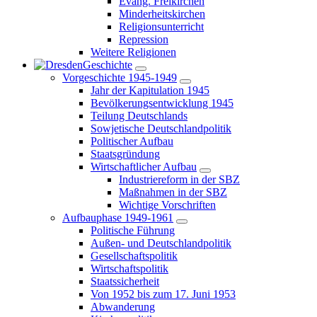
Evang. Freikirchen
Minderheitskirchen
Religionsunterricht
Repression
Weitere Religionen
Geschichte
Vorgeschichte 1945-1949
Jahr der Kapitulation 1945
Bevölkerungsentwicklung 1945
Teilung Deutschlands
Sowjetische Deutschlandpolitik
Politischer Aufbau
Staatsgründung
Wirtschaftlicher Aufbau
Industriereform in der SBZ
Maßnahmen in der SBZ
Wichtige Vorschriften
Aufbauphase 1949-1961
Politische Führung
Außen- und Deutschlandpolitik
Gesellschaftspolitik
Wirtschaftspolitik
Staatssicherheit
Von 1952 bis zum 17. Juni 1953
Abwanderung