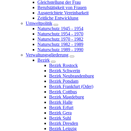
Gleichstellung der Frau
Berufstätigkeit von Frauen
Ausgerichtete Vereinbarkeit
Zeitliche Entwicklung
Umweltpolitik
Naturschutz 1945 - 1954
Naturschutz 1954 - 1970
Naturschutz 1970 - 1982
Naturschutz 1982 - 1989
Naturschutz 1989 - 1990
Verwaltungsgliederung
Bezirk
Bezirk Rostock
Bezirk Schwerin
Bezirk Neubrandenburg
Bezirk Potsdam
Bezirk Frankfurt (Oder)
Bezirk Cottbus
Bezirk Magdeburg
Bezirk Halle
Bezirk Erfurt
Bezirk Gera
Bezirk Suhl
Bezirk Dresden
Bezirk Leipzig