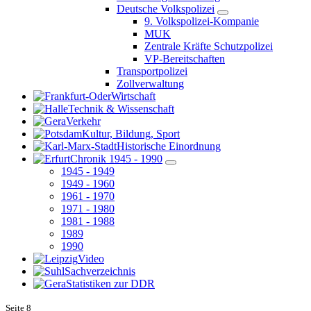
Deutsche Volkspolizei
9. Volkspolizei-Kompanie
MUK
Zentrale Kräfte Schutzpolizei
VP-Bereitschaften
Transportpolizei
Zollverwaltung
Wirtschaft
Technik & Wissenschaft
Verkehr
Kultur, Bildung, Sport
Historische Einordnung
Chronik 1945 - 1990
1945 - 1949
1949 - 1960
1961 - 1970
1971 - 1980
1981 - 1988
1989
1990
Video
Sachverzeichnis
Statistiken zur DDR
Seite
8