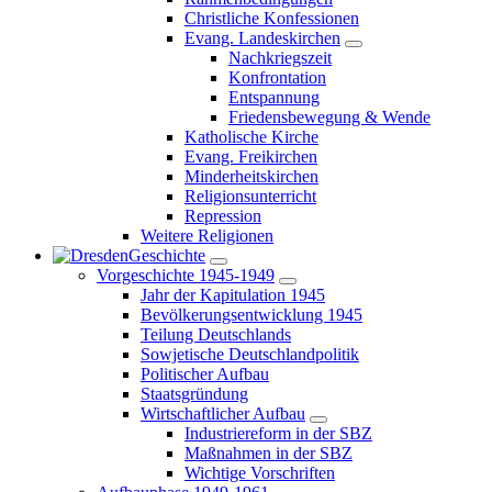
Christliche Konfessionen
Evang. Landeskirchen
Nachkriegszeit
Konfrontation
Entspannung
Friedensbewegung & Wende
Katholische Kirche
Evang. Freikirchen
Minderheitskirchen
Religionsunterricht
Repression
Weitere Religionen
Geschichte
Vorgeschichte 1945-1949
Jahr der Kapitulation 1945
Bevölkerungsentwicklung 1945
Teilung Deutschlands
Sowjetische Deutschlandpolitik
Politischer Aufbau
Staatsgründung
Wirtschaftlicher Aufbau
Industriereform in der SBZ
Maßnahmen in der SBZ
Wichtige Vorschriften