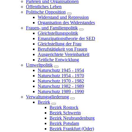
Parteien und Organisationen
Öffentliches Leben
Politische Opposition
Widerstand und Repression
Organisation des Widerstandes
Frauen- und Familienpolitik
Gleichstellungspolitik
Emanzipationstheorie der SED
Gleichstellung der Frau
Berufstätigkeit von Frauen
Ausgerichtete Vereinbarkeit
Zeitliche Entwicklung
Umweltpolitik
Naturschutz 1945 - 1954
Naturschutz 1954 - 1970
Naturschutz 1970 - 1982
Naturschutz 1982 - 1989
Naturschutz 1989 - 1990
Verwaltungsgliederung
Bezirk
Bezirk Rostock
Bezirk Schwerin
Bezirk Neubrandenburg
Bezirk Potsdam
Bezirk Frankfurt (Oder)