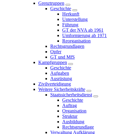
Grenztruppen
Geschichte
Herkunft
Unterstellung
Führung
GT der NVA ab 1961
Umformierung ab 1971
Reorganisation
Rechtsgrundlagen
Opfer
GT und MfS
Kampfgruppen
Geschichte
Aufgaben
Ausrüstung
Zivilverteidigung
Weitere Sicherheitskräfte
Staatssicherheitsdienst
Geschichte
Auftrag
Organisation
Struktur
Ausbildung
Rechtsgrundlage
Verwaltung Aufklärung