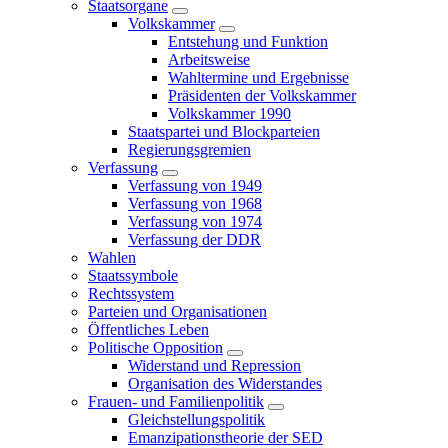
Staatsorgane
Volkskammer
Entstehung und Funktion
Arbeitsweise
Wahltermine und Ergebnisse
Präsidenten der Volkskammer
Volkskammer 1990
Staatspartei und Blockparteien
Regierungsgremien
Verfassung
Verfassung von 1949
Verfassung von 1968
Verfassung von 1974
Verfassung der DDR
Wahlen
Staatssymbole
Rechtssystem
Parteien und Organisationen
Öffentliches Leben
Politische Opposition
Widerstand und Repression
Organisation des Widerstandes
Frauen- und Familienpolitik
Gleichstellungspolitik
Emanzipationstheorie der SED