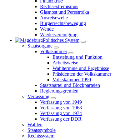
Finanzkrise
Rechtsextremismus
Glasnost und Perestroika
Ausreisewelle
Bürgerrechtsbewegung
Wende
Wiedervereinigung
Politisches System
Staatsorgane
Volkskammer
Entstehung und Funktion
Arbeitsweise
Wahltermine und Ergebnisse
Präsidenten der Volkskammer
Volkskammer 1990
Staatspartei und Blockparteien
Regierungsgremien
Verfassung
Verfassung von 1949
Verfassung von 1968
Verfassung von 1974
Verfassung der DDR
Wahlen
Staatssymbole
Rechtssystem