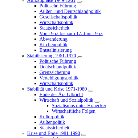
Aufbauphase 1949-1961
Politische Führung
Außen- und Deutschlandpolitik
Gesellschaftspolitik
Wirtschaftspolitik
Staatssicherheit
Von 1952 bis zum 17. Juni 1953
Abwanderung
Kirchenpolitik
Entstalinisierung
Stabilisierung 1961-1970
Politische Führung
Deutschlandpolitik
Grenzsicherung
Verteidigungspolitik
Wirtschaftspolitik
Stabilität und Krise 1971-1980
Ende der Ära Ulbricht
Wirtschaft und Sozialpolitik
Sozialismus unter Honecker
Wirtschaftliche Folgen
Kulturpolitik
Außenpolitik
Staatssicherheit
Krise und Ende 1981-1990