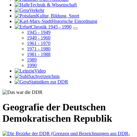
Technik & Wissenschaft
Verkehr
Kultur, Bildung, Sport
Historische Einordnung
Chronik 1945 - 1990
1945 - 1949
1949 - 1960
1961 - 1970
1971 - 1980
1981 - 1988
1989
1990
Video
Sachverzeichnis
Statistiken zur DDR
Geografie der Deutschen
Demokratischen Republik