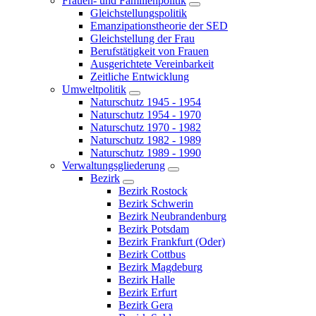
Frauen- und Familienpolitik
Gleichstellungspolitik
Emanzipationstheorie der SED
Gleichstellung der Frau
Berufstätigkeit von Frauen
Ausgerichtete Vereinbarkeit
Zeitliche Entwicklung
Umweltpolitik
Naturschutz 1945 - 1954
Naturschutz 1954 - 1970
Naturschutz 1970 - 1982
Naturschutz 1982 - 1989
Naturschutz 1989 - 1990
Verwaltungsgliederung
Bezirk
Bezirk Rostock
Bezirk Schwerin
Bezirk Neubrandenburg
Bezirk Potsdam
Bezirk Frankfurt (Oder)
Bezirk Cottbus
Bezirk Magdeburg
Bezirk Halle
Bezirk Erfurt
Bezirk Gera