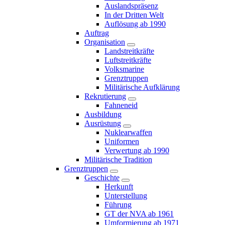
Auslandspräsenz
In der Dritten Welt
Auflösung ab 1990
Auftrag
Organisation
Landstreitkräfte
Luftstreitkräfte
Volksmarine
Grenztruppen
Militärische Aufklärung
Rekrutierung
Fahneneid
Ausbildung
Ausrüstung
Nuklearwaffen
Uniformen
Verwertung ab 1990
Militärische Tradition
Grenztruppen
Geschichte
Herkunft
Unterstellung
Führung
GT der NVA ab 1961
Umformierung ab 1971