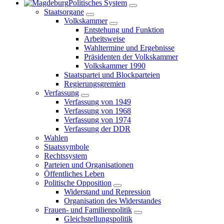
Politisches System
Staatsorgane
Volkskammer
Entstehung und Funktion
Arbeitsweise
Wahltermine und Ergebnisse
Präsidenten der Volkskammer
Volkskammer 1990
Staatspartei und Blockparteien
Regierungsgremien
Verfassung
Verfassung von 1949
Verfassung von 1968
Verfassung von 1974
Verfassung der DDR
Wahlen
Staatssymbole
Rechtssystem
Parteien und Organisationen
Öffentliches Leben
Politische Opposition
Widerstand und Repression
Organisation des Widerstandes
Frauen- und Familienpolitik
Gleichstellungspolitik