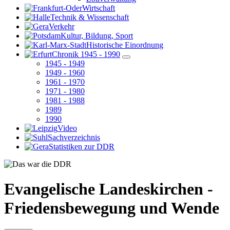
Wirtschaft
Technik & Wissenschaft
Verkehr
Kultur, Bildung, Sport
Historische Einordnung
Chronik 1945 - 1990
1945 - 1949
1949 - 1960
1961 - 1970
1971 - 1980
1981 - 1988
1989
1990
Video
Sachverzeichnis
Statistiken zur DDR
Evangelische Landeskirchen -
Friedensbewegung und Wende