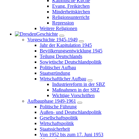
Katholische Kirche
Evang. Freikirchen
Minderheitskirchen
Religionsunterricht
Repression
Weitere Religionen
Geschichte
Vorgeschichte 1945-1949
Jahr der Kapitulation 1945
Bevölkerungsentwicklung 1945
Teilung Deutschlands
Sowjetische Deutschlandpolitik
Politischer Aufbau
Staatsgründung
Wirtschaftlicher Aufbau
Industriereform in der SBZ
Maßnahmen in der SBZ
Wichtige Vorschriften
Aufbauphase 1949-1961
Politische Führung
Außen- und Deutschlandpolitik
Gesellschaftspolitik
Wirtschaftspolitik
Staatssicherheit
Von 1952 bis zum 17. Juni 1953