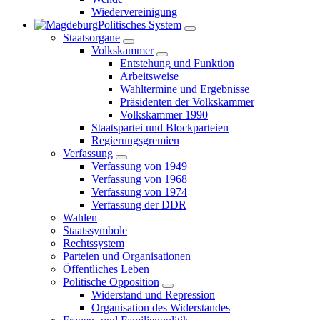
Wiedervereinigung
Politisches System
Staatsorgane
Volkskammer
Entstehung und Funktion
Arbeitsweise
Wahltermine und Ergebnisse
Präsidenten der Volkskammer
Volkskammer 1990
Staatspartei und Blockparteien
Regierungsgremien
Verfassung
Verfassung von 1949
Verfassung von 1968
Verfassung von 1974
Verfassung der DDR
Wahlen
Staatssymbole
Rechtssystem
Parteien und Organisationen
Öffentliches Leben
Politische Opposition
Widerstand und Repression
Organisation des Widerstandes