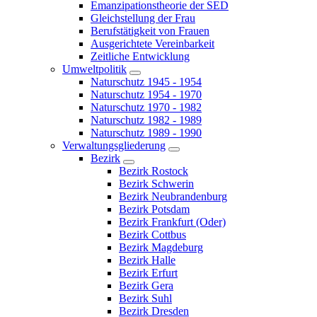
Emanzipationstheorie der SED
Gleichstellung der Frau
Berufstätigkeit von Frauen
Ausgerichtete Vereinbarkeit
Zeitliche Entwicklung
Umweltpolitik
Naturschutz 1945 - 1954
Naturschutz 1954 - 1970
Naturschutz 1970 - 1982
Naturschutz 1982 - 1989
Naturschutz 1989 - 1990
Verwaltungsgliederung
Bezirk
Bezirk Rostock
Bezirk Schwerin
Bezirk Neubrandenburg
Bezirk Potsdam
Bezirk Frankfurt (Oder)
Bezirk Cottbus
Bezirk Magdeburg
Bezirk Halle
Bezirk Erfurt
Bezirk Gera
Bezirk Suhl
Bezirk Dresden