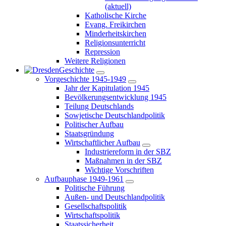
(aktuell)
Katholische Kirche
Evang. Freikirchen
Minderheitskirchen
Religionsunterricht
Repression
Weitere Religionen
Geschichte
Vorgeschichte 1945-1949
Jahr der Kapitulation 1945
Bevölkerungsentwicklung 1945
Teilung Deutschlands
Sowjetische Deutschlandpolitik
Politischer Aufbau
Staatsgründung
Wirtschaftlicher Aufbau
Industriereform in der SBZ
Maßnahmen in der SBZ
Wichtige Vorschriften
Aufbauphase 1949-1961
Politische Führung
Außen- und Deutschlandpolitik
Gesellschaftspolitik
Wirtschaftspolitik
Staatssicherheit