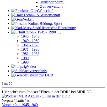
Transportpolizei
Zollverwaltung
Wirtschaft
Technik & Wissenschaft
Verkehr
Kultur, Bildung, Sport
Historische Einordnung
Chronik 1945 - 1990
1945 - 1949
1949 - 1960
1961 - 1970
1971 - 1980
1981 - 1988
1989
1990
Video
Sachverzeichnis
Statistiken zur DDR
Seite
36
Hier geht's zum Podcast "Eliten in der DDR" bei MDR.DE
Vorgeschichtliches:
Vorschriften 1945-1949