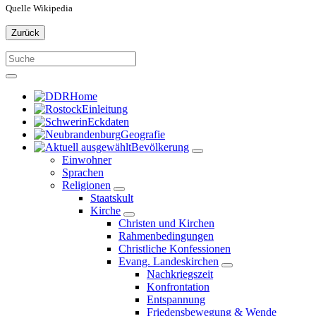
Quelle Wikipedia
Zurück
Home
Einleitung
Eckdaten
Geografie
Bevölkerung
Einwohner
Sprachen
Religionen
Staatskult
Kirche
Christen und Kirchen
Rahmenbedingungen
Christliche Konfessionen
Evang. Landeskirchen
Nachkriegszeit
Konfrontation
Entspannung
Friedensbewegung & Wende