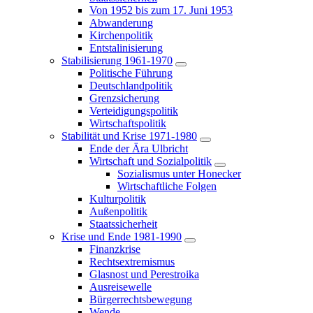
Von 1952 bis zum 17. Juni 1953
Abwanderung
Kirchenpolitik
Entstalinisierung
Stabilisierung 1961-1970
Politische Führung
Deutschlandpolitik
Grenzsicherung
Verteidigungspolitik
Wirtschaftspolitik
Stabilität und Krise 1971-1980
Ende der Ära Ulbricht
Wirtschaft und Sozialpolitik
Sozialismus unter Honecker
Wirtschaftliche Folgen
Kulturpolitik
Außenpolitik
Staatssicherheit
Krise und Ende 1981-1990
Finanzkrise
Rechtsextremismus
Glasnost und Perestroika
Ausreisewelle
Bürgerrechtsbewegung
Wende