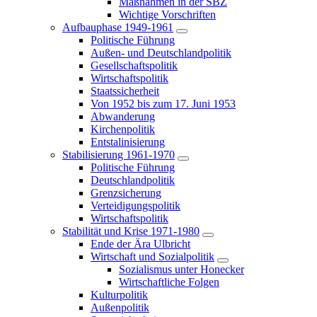
Maßnahmen in der SBZ
Wichtige Vorschriften
Aufbauphase 1949-1961
Politische Führung
Außen- und Deutschlandpolitik
Gesellschaftspolitik
Wirtschaftspolitik
Staatssicherheit
Von 1952 bis zum 17. Juni 1953
Abwanderung
Kirchenpolitik
Entstalinisierung
Stabilisierung 1961-1970
Politische Führung
Deutschlandpolitik
Grenzsicherung
Verteidigungspolitik
Wirtschaftspolitik
Stabilität und Krise 1971-1980
Ende der Ära Ulbricht
Wirtschaft und Sozialpolitik
Sozialismus unter Honecker
Wirtschaftliche Folgen
Kulturpolitik
Außenpolitik