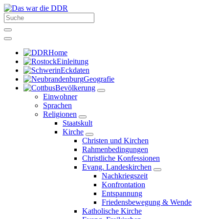
Home
Einleitung
Eckdaten
Geografie
Bevölkerung
Einwohner
Sprachen
Religionen
Staatskult
Kirche
Christen und Kirchen
Rahmenbedingungen
Christliche Konfessionen
Evang. Landeskirchen
Nachkriegszeit
Konfrontation
Entspannung
Friedensbewegung & Wende
Katholische Kirche