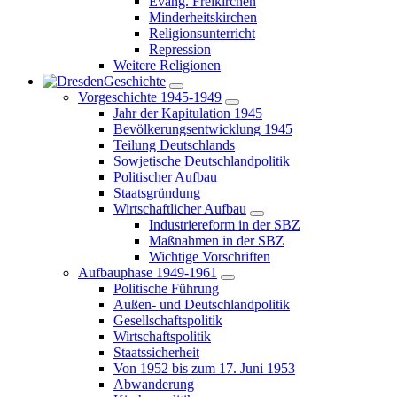
Evang. Freikirchen
Minderheitskirchen
Religionsunterricht
Repression
Weitere Religionen
Geschichte
Vorgeschichte 1945-1949
Jahr der Kapitulation 1945
Bevölkerungsentwicklung 1945
Teilung Deutschlands
Sowjetische Deutschlandpolitik
Politischer Aufbau
Staatsgründung
Wirtschaftlicher Aufbau
Industriereform in der SBZ
Maßnahmen in der SBZ
Wichtige Vorschriften
Aufbauphase 1949-1961
Politische Führung
Außen- und Deutschlandpolitik
Gesellschaftspolitik
Wirtschaftspolitik
Staatssicherheit
Von 1952 bis zum 17. Juni 1953
Abwanderung