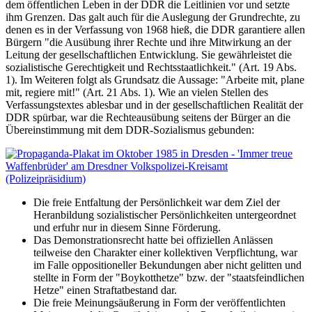
dem öffentlichen Leben in der DDR die Leitlinien vor und setzte
ihm Grenzen. Das galt auch für die Auslegung der Grundrechte, zu
denen es in der Verfassung von 1968 hieß, die DDR garantiere allen
Bürgern "die Ausübung ihrer Rechte und ihre Mitwirkung an der
Leitung der gesellschaftlichen Entwicklung. Sie gewährleistet die
sozialistische Gerechtigkeit und Rechtsstaatlichkeit." (Art. 19 Abs.
1). Im Weiteren folgt als Grundsatz die Aussage: "Arbeite mit, plane
mit, regiere mit!" (Art. 21 Abs. 1). Wie an vielen Stellen des
Verfassungstextes ablesbar und in der gesellschaftlichen Realität der
DDR spürbar, war die Rechteausübung seitens der Bürger an die
Übereinstimmung mit dem DDR-Sozialismus gebunden:
Die freie Entfaltung der Persönlichkeit war dem Ziel der
Heranbildung sozialistischer Persönlichkeiten untergeordnet
und erfuhr nur in diesem Sinne Förderung.
Das Demonstrationsrecht hatte bei offiziellen Anlässen
teilweise den Charakter einer kollektiven Verpflichtung, war
im Falle oppositioneller Bekundungen aber nicht gelitten und
stellte in Form der "Boykotthetze" bzw. der "staatsfeindlichen
Hetze" einen Straftatbestand dar.
Die freie Meinungsäußerung in Form der veröffentlichten