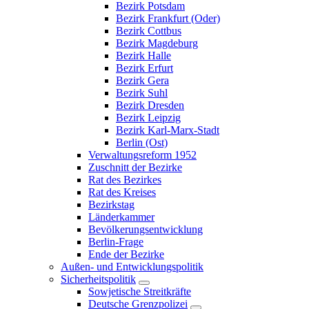
Bezirk Potsdam
Bezirk Frankfurt (Oder)
Bezirk Cottbus
Bezirk Magdeburg
Bezirk Halle
Bezirk Erfurt
Bezirk Gera
Bezirk Suhl
Bezirk Dresden
Bezirk Leipzig
Bezirk Karl-Marx-Stadt
Berlin (Ost)
Verwaltungsreform 1952
Zuschnitt der Bezirke
Rat des Bezirkes
Rat des Kreises
Bezirkstag
Länderkammer
Bevölkerungsentwicklung
Berlin-Frage
Ende der Bezirke
Außen- und Entwicklungspolitik
Sicherheitspolitik
Sowjetische Streitkräfte
Deutsche Grenzpolizei