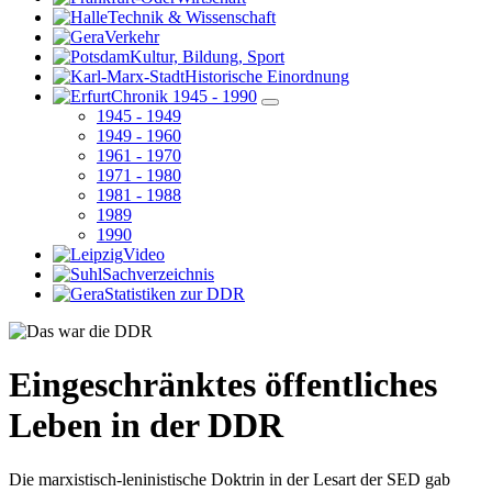
Technik & Wissenschaft
Verkehr
Kultur, Bildung, Sport
Historische Einordnung
Chronik 1945 - 1990
1945 - 1949
1949 - 1960
1961 - 1970
1971 - 1980
1981 - 1988
1989
1990
Video
Sachverzeichnis
Statistiken zur DDR
Eingeschränktes öffentliches
Leben in der DDR
Die marxistisch-leninistische Doktrin in der Lesart der SED gab