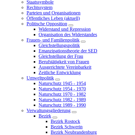
Staatssymbole
Rechtssystem
Parteien und Organisationen
Öffentliches Leben
(aktuell)
Politische Opposition
Widerstand und Repression
Organisation des Widerstandes
Frauen- und Familienpolitik
Gleichstellungspolitik
Emanzipationstheorie der SED
Gleichstellung der Frau
Berufstätigkeit von Frauen
Ausgerichtete Vereinbarkeit
Zeitliche Entwicklung
Umweltpolitik
Naturschutz 1945 - 1954
Naturschutz 1954 - 1970
Naturschutz 1970 - 1982
Naturschutz 1982 - 1989
Naturschutz 1989 - 1990
Verwaltungsgliederung
Bezirk
Bezirk Rostock
Bezirk Schwerin
Bezirk Neubrandenburg