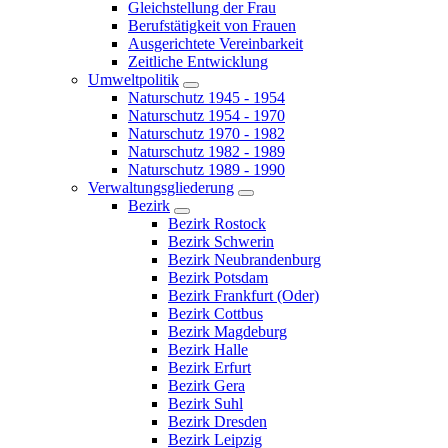
Gleichstellung der Frau
Berufstätigkeit von Frauen
Ausgerichtete Vereinbarkeit
Zeitliche Entwicklung
Umweltpolitik
Naturschutz 1945 - 1954
Naturschutz 1954 - 1970
Naturschutz 1970 - 1982
Naturschutz 1982 - 1989
Naturschutz 1989 - 1990
Verwaltungsgliederung
Bezirk
Bezirk Rostock
Bezirk Schwerin
Bezirk Neubrandenburg
Bezirk Potsdam
Bezirk Frankfurt (Oder)
Bezirk Cottbus
Bezirk Magdeburg
Bezirk Halle
Bezirk Erfurt
Bezirk Gera
Bezirk Suhl
Bezirk Dresden
Bezirk Leipzig