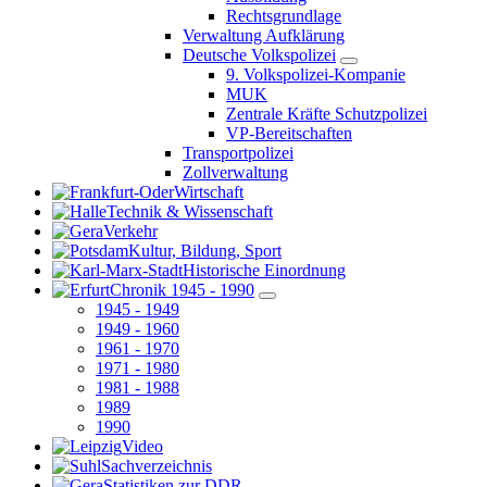
Rechtsgrundlage
Verwaltung Aufklärung
Deutsche Volkspolizei
9. Volkspolizei-Kompanie
MUK
Zentrale Kräfte Schutzpolizei
VP-Bereitschaften
Transportpolizei
Zollverwaltung
Wirtschaft
Technik & Wissenschaft
Verkehr
Kultur, Bildung, Sport
Historische Einordnung
Chronik 1945 - 1990
1945 - 1949
1949 - 1960
1961 - 1970
1971 - 1980
1981 - 1988
1989
1990
Video
Sachverzeichnis
Statistiken zur DDR