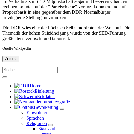
im Verhältnis zur SED-Mitgliedschaft sogar mit besseren Chancen
rechnen konnte, auf der "Parteischiene" voranzukommen und auf
Proporzbasis in eine gegenüber dem DDR-Normalbürger
privilegierte Stellung aufzurücken.
Die DDR wies eine der höchsten Selbstmordraten der Welt auf. Die
Thematik der hohen Suizidneigung wurde von der SED-Führung
größtenteils vertuscht und tabuisiert.
Quelle Wikipedia
Zurück
Home
Einleitung
Eckdaten
Geografie
Bevölkerung
Einwohner
Sprachen
Religionen
Staatskult