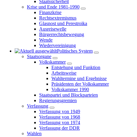
Staatssicherheit
Krise und Ende 1981-1990
Finanzkrise
Rechtsextremismus
Glasnost und Perestroika
Ausreisewelle
Bürgerrechtsbewegung
Wende
Wiedervereinigung
Politisches System
Staatsorgane
Volkskammer
Entstehung und Funktion
Arbeitsweise
Wahltermine und Ergebnisse
Präsidenten der Volkskammer
Volkskammer 1990
Staatspartei und Blockparteien
Regierungsgremien
Verfassung
Verfassung von 1949
Verfassung von 1968
Verfassung von 1974
Verfassung der DDR
Wahlen