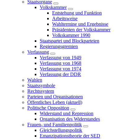
Staatsorgane
Volkskammer
Entstehung und Funktion
Arbeitsweise
Wahltermine und Ergebnisse
Präsidenten der Volkskammer
Volkskammer 1990
Staatspartei und Blockparteien
Regierungsgremien
Verfassung
Verfassung von 1949
Verfassung von 1968
Verfassung von 1974
Verfassung der DDR
Wahlen
Staatssymbole
Rechtssystem
Parteien und Organisationen
Öffentliches Leben
(aktuell)
Politische Opposition
Widerstand und Repression
Organisation des Widerstandes
Frauen- und Familienpolitik
Gleichstellungspolitik
Emanzipationstheorie der SED