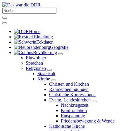
Home
Einleitung
Eckdaten
Geografie
Bevölkerung
Einwohner
Sprachen
Religionen
Staatskult
Kirche
Christen und Kirchen
Rahmenbedingungen
Christliche Konfessionen
Evang. Landeskirchen
Nachkriegszeit
Konfrontation
Entspannung
Friedensbewegung & Wende
Katholische Kirche