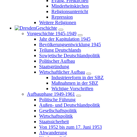
Evang. Freikirchen
Minderheitskirchen
Religionsunterricht
Repression
Weitere Religionen
Geschichte
Vorgeschichte 1945-1949
Jahr der Kapitulation 1945
Bevölkerungsentwicklung 1945
Teilung Deutschlands
Sowjetische Deutschlandpolitik
Politischer Aufbau
Staatsgründung
Wirtschaftlicher Aufbau
Industriereform in der SBZ
Maßnahmen in der SBZ
Wichtige Vorschriften
Aufbauphase 1949-1961
Politische Führung
Außen- und Deutschlandpolitik
Gesellschaftspolitik
Wirtschaftspolitik
Staatssicherheit
Von 1952 bis zum 17. Juni 1953
Abwanderung