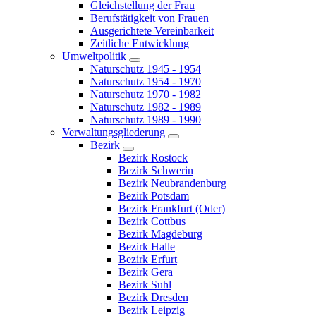
Gleichstellung der Frau
Berufstätigkeit von Frauen
Ausgerichtete Vereinbarkeit
Zeitliche Entwicklung
Umweltpolitik
Naturschutz 1945 - 1954
Naturschutz 1954 - 1970
Naturschutz 1970 - 1982
Naturschutz 1982 - 1989
Naturschutz 1989 - 1990
Verwaltungsgliederung
Bezirk
Bezirk Rostock
Bezirk Schwerin
Bezirk Neubrandenburg
Bezirk Potsdam
Bezirk Frankfurt (Oder)
Bezirk Cottbus
Bezirk Magdeburg
Bezirk Halle
Bezirk Erfurt
Bezirk Gera
Bezirk Suhl
Bezirk Dresden
Bezirk Leipzig