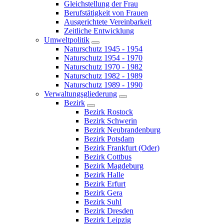
Gleichstellung der Frau
Berufstätigkeit von Frauen
Ausgerichtete Vereinbarkeit
Zeitliche Entwicklung
Umweltpolitik
Naturschutz 1945 - 1954
Naturschutz 1954 - 1970
Naturschutz 1970 - 1982
Naturschutz 1982 - 1989
Naturschutz 1989 - 1990
Verwaltungsgliederung
Bezirk
Bezirk Rostock
Bezirk Schwerin
Bezirk Neubrandenburg
Bezirk Potsdam
Bezirk Frankfurt (Oder)
Bezirk Cottbus
Bezirk Magdeburg
Bezirk Halle
Bezirk Erfurt
Bezirk Gera
Bezirk Suhl
Bezirk Dresden
Bezirk Leipzig