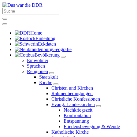
Home
Einleitung
Eckdaten
Geografie
Bevölkerung
Einwohner
Sprachen
Religionen
Staatskult
Kirche
Christen und Kirchen
Rahmenbedingungen
Christliche Konfessionen
Evang. Landeskirchen
Nachkriegszeit
Konfrontation
Entspannung
Friedensbewegung & Wende
Katholische Kirche