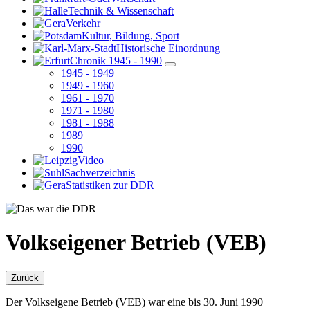
Technik & Wissenschaft
Verkehr
Kultur, Bildung, Sport
Historische Einordnung
Chronik 1945 - 1990
1945 - 1949
1949 - 1960
1961 - 1970
1971 - 1980
1981 - 1988
1989
1990
Video
Sachverzeichnis
Statistiken zur DDR
Volkseigener Betrieb (VEB)
Zurück
Der Volkseigene Betrieb (VEB) war eine bis 30. Juni 1990