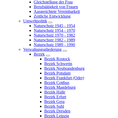
Gleichstellung der Frau
Berufstätigkeit von Frauen
Ausgerichtete Vereinbarkeit
Zeitliche Entwicklung
Umweltpolitik
Naturschutz 1945 - 1954
Naturschutz 1954 - 1970
Naturschutz 1970 - 1982
Naturschutz 1982 - 1989
Naturschutz 1989 - 1990
Verwaltungsgliederung
Bezirk
Bezirk Rostock
Bezirk Schwerin
Bezirk Neubrandenburg
Bezirk Potsdam
Bezirk Frankfurt (Oder)
Bezirk Cottbus
Bezirk Magdeburg
Bezirk Halle
Bezirk Erfurt
Bezirk Gera
Bezirk Suhl
Bezirk Dresden
Bezirk Leipzig