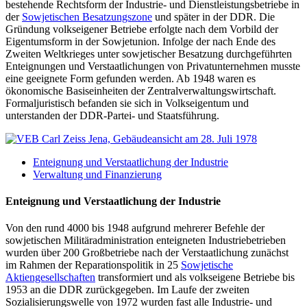
bestehende Rechtsform der Industrie- und Dienstleistungsbetriebe in
der
Sowjetischen Besatzungszone
und später in der DDR. Die
Gründung volkseigener Betriebe erfolgte nach dem Vorbild der
Eigentumsform in der Sowjetunion. Infolge der nach Ende des
Zweiten Weltkrieges unter sowjetischer Besatzung durchgeführten
Enteignungen und Verstaatlichungen von Privatunternehmen musste
eine geeignete Form gefunden werden. Ab 1948 waren es
ökonomische Basiseinheiten der Zentralverwaltungswirtschaft.
Formaljuristisch befanden sie sich in Volkseigentum und
unterstanden der DDR-Partei- und Staatsführung.
Enteignung und Verstaatlichung der Industrie
Verwaltung und Finanzierung
Enteignung und Verstaatlichung der Industrie
Von den rund 4000 bis 1948 aufgrund mehrerer Befehle der
sowjetischen Militäradministration enteigneten Industriebetrieben
wurden über 200 Großbetriebe nach der Verstaatlichung zunächst
im Rahmen der Reparationspolitik in 25
Sowjetische
Aktiengesellschaften
transformiert und als volkseigene Betriebe bis
1953 an die DDR zurückgegeben. Im Laufe der zweiten
Sozialisierungswelle von 1972 wurden fast alle Industrie- und