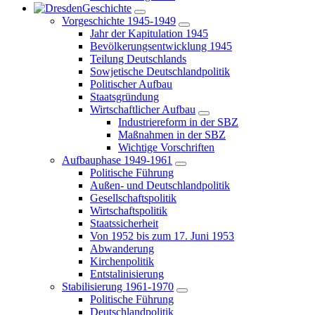
Geschichte
Vorgeschichte 1945-1949
Jahr der Kapitulation 1945
Bevölkerungsentwicklung 1945
Teilung Deutschlands
Sowjetische Deutschlandpolitik
Politischer Aufbau
Staatsgründung
Wirtschaftlicher Aufbau
Industriereform in der SBZ
Maßnahmen in der SBZ
Wichtige Vorschriften
Aufbauphase 1949-1961
Politische Führung
Außen- und Deutschlandpolitik
Gesellschaftspolitik
Wirtschaftspolitik
Staatssicherheit
Von 1952 bis zum 17. Juni 1953
Abwanderung
Kirchenpolitik
Entstalinisierung
Stabilisierung 1961-1970
Politische Führung
Deutschlandpolitik