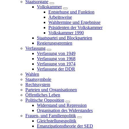
Staatsorgane
Volkskammer
Entstehung und Funktion
Arbeitsweise
Wahltermine und Ergebnisse
Präsidenten der Volkskammer
Volkskammer 1990
Staatspartei und Blockparteien
Regierungsgremien
Verfassung
Verfassung von 1949
Verfassung von 1968
Verfassung von 1974
Verfassung der DDR
Wahlen
Staatssymbole
Rechtssystem
Parteien und Organisationen
Öffentliches Leben
Politische Opposition
Widerstand und Repression
Organisation des Widerstandes
Frauen- und Familienpolitik
Gleichstellungspolitik
Emanzipationstheorie der SED