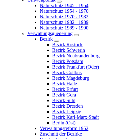
Naturschutz 1945 - 1954
Naturschutz 1954 - 1970
Naturschutz 1970 - 1982
Naturschutz 1982 - 1989
Naturschutz 1989 - 1990
Verwaltungsgliederung
Bezirk
Bezirk Rostock
Bezirk Schwerin
Bezirk Neubrandenburg
Bezirk Potsdam
Bezirk Frankfurt (Oder)
Bezirk Cottbus
Bezirk Magdeburg
Bezirk Halle
Bezirk Erfurt
Bezirk Gera
Bezirk Suhl
Bezirk Dresden
Bezirk Leipzig
Bezirk Karl-Marx-Stadt
Berlin (Ost)
Verwaltungsreform 1952
Zuschnitt der Bezirke