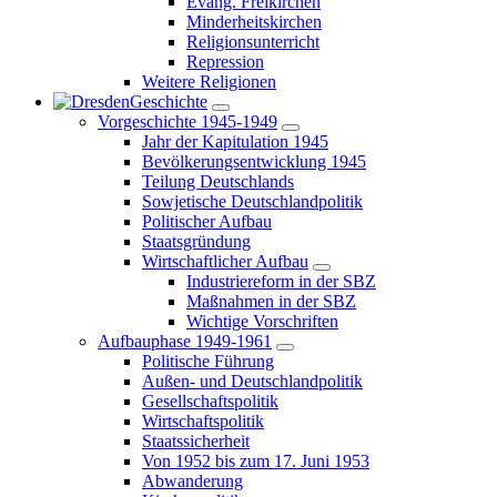
Evang. Freikirchen
Minderheitskirchen
Religionsunterricht
Repression
Weitere Religionen
Geschichte
Vorgeschichte 1945-1949
Jahr der Kapitulation 1945
Bevölkerungsentwicklung 1945
Teilung Deutschlands
Sowjetische Deutschlandpolitik
Politischer Aufbau
Staatsgründung
Wirtschaftlicher Aufbau
Industriereform in der SBZ
Maßnahmen in der SBZ
Wichtige Vorschriften
Aufbauphase 1949-1961
Politische Führung
Außen- und Deutschlandpolitik
Gesellschaftspolitik
Wirtschaftspolitik
Staatssicherheit
Von 1952 bis zum 17. Juni 1953
Abwanderung