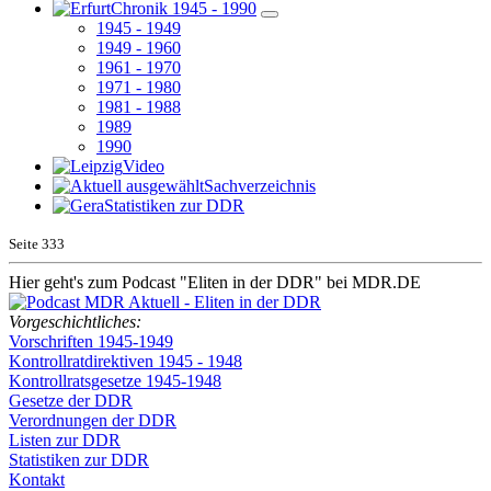
Chronik 1945 - 1990
1945 - 1949
1949 - 1960
1961 - 1970
1971 - 1980
1981 - 1988
1989
1990
Video
Sachverzeichnis
Statistiken zur DDR
Seite
333
Hier geht's zum Podcast "Eliten in der DDR" bei MDR.DE
Vorgeschichtliches:
Vorschriften 1945-1949
Kontrollratdirektiven 1945 - 1948
Kontrollratsgesetze 1945-1948
Gesetze der DDR
Verordnungen der DDR
Listen zur DDR
Statistiken zur DDR
Kontakt