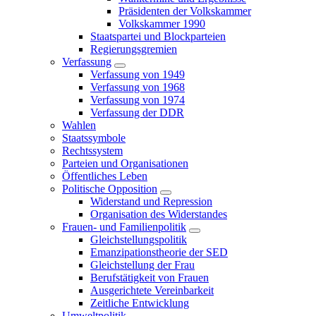
Präsidenten der Volkskammer
Volkskammer 1990
Staatspartei und Blockparteien
Regierungsgremien
Verfassung
Verfassung von 1949
Verfassung von 1968
Verfassung von 1974
Verfassung der DDR
Wahlen
Staatssymbole
Rechtssystem
Parteien und Organisationen
Öffentliches Leben
Politische Opposition
Widerstand und Repression
Organisation des Widerstandes
Frauen- und Familienpolitik
Gleichstellungspolitik
Emanzipationstheorie der SED
Gleichstellung der Frau
Berufstätigkeit von Frauen
Ausgerichtete Vereinbarkeit
Zeitliche Entwicklung
Umweltpolitik