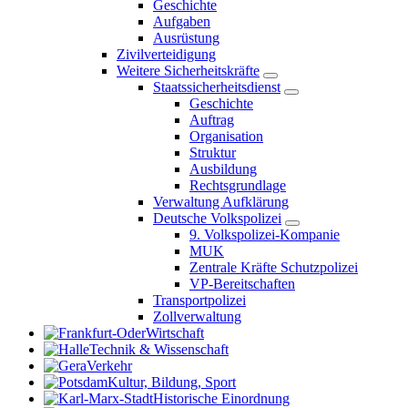
Geschichte
Aufgaben
Ausrüstung
Zivilverteidigung
Weitere Sicherheitskräfte
Staatssicherheitsdienst
Geschichte
Auftrag
Organisation
Struktur
Ausbildung
Rechtsgrundlage
Verwaltung Aufklärung
Deutsche Volkspolizei
9. Volkspolizei-Kompanie
MUK
Zentrale Kräfte Schutzpolizei
VP-Bereitschaften
Transportpolizei
Zollverwaltung
Wirtschaft
Technik & Wissenschaft
Verkehr
Kultur, Bildung, Sport
Historische Einordnung