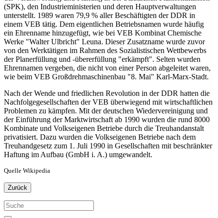
(SPK), den Industrieministerien und deren Hauptverwaltungen
unterstellt. 1989 waren 79,9 % aller Beschäftigten der DDR in
einem VEB tätig. Dem eigentlichen Betriebsnamen wurde häufig
ein Ehrenname hinzugefügt, wie bei VEB Kombinat Chemische
Werke "Walter Ulbricht" Leuna. Dieser Zusatzname wurde zuvor
von den Werktätigen im Rahmen des Sozialistischen Wettbewerbs
der Planerfüllung und -übererfüllung "erkämpft". Selten wurden
Ehrennamen vergeben, die nicht von einer Person abgeleitet waren,
wie beim VEB Großdrehmaschinenbau "8. Mai" Karl-Marx-Stadt.
Nach der Wende und friedlichen Revolution in der DDR hatten die
Nachfolgegesellschaften der VEB überwiegend mit wirtschaftlichen
Problemen zu kämpfen. Mit der deutschen Wiedervereinigung und
der Einführung der Marktwirtschaft ab 1990 wurden die rund 8000
Kombinate und Volkseigenen Betriebe durch die Treuhandanstalt
privatisiert. Dazu wurden die Volkseigenen Betriebe nach dem
Treuhandgesetz zum 1. Juli 1990 in Gesellschaften mit beschränkter
Haftung im Aufbau (GmbH i. A.) umgewandelt.
Quelle Wikipedia
Zurück