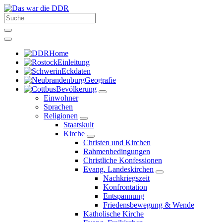
Home
Einleitung
Eckdaten
Geografie
Bevölkerung
Einwohner
Sprachen
Religionen
Staatskult
Kirche
Christen und Kirchen
Rahmenbedingungen
Christliche Konfessionen
Evang. Landeskirchen
Nachkriegszeit
Konfrontation
Entspannung
Friedensbewegung & Wende
Katholische Kirche