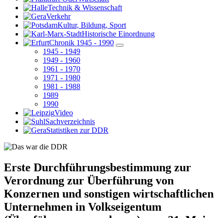
Technik & Wissenschaft
Verkehr
Kultur, Bildung, Sport
Historische Einordnung
Chronik 1945 - 1990
1945 - 1949
1949 - 1960
1961 - 1970
1971 - 1980
1981 - 1988
1989
1990
Video
Sachverzeichnis
Statistiken zur DDR
Erste Durchführungsbestimmung zur
Verordnung zur Überführung von
Konzernen und sonstigen wirtschaftlichen
Unternehmen in Volkseigentum