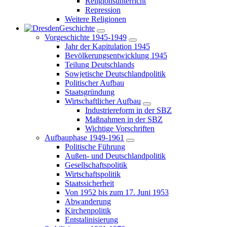
Religionsunterricht
Repression
Weitere Religionen
Geschichte
Vorgeschichte 1945-1949
Jahr der Kapitulation 1945
Bevölkerungsentwicklung 1945
Teilung Deutschlands
Sowjetische Deutschlandpolitik
Politischer Aufbau
Staatsgründung
Wirtschaftlicher Aufbau
Industriereform in der SBZ
Maßnahmen in der SBZ
Wichtige Vorschriften
Aufbauphase 1949-1961
Politische Führung
Außen- und Deutschlandpolitik
Gesellschaftspolitik
Wirtschaftspolitik
Staatssicherheit
Von 1952 bis zum 17. Juni 1953
Abwanderung
Kirchenpolitik
Entstalinisierung