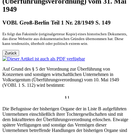
(Überführungsverordnung) vom 31. Mai
1949
VOBl. Groß-Berlin Teil 1 Nr. 28/1949 S. 149
Es folgt das Faksimile (originalgetreue Kopie) eines historischen Dokuments,
das diese Webseite aus dokumentarischen Gründen übernommen hat. Diese
kann tendenziös, überholt oder politisch extrem sein.
Zurück
Auf Grund des § 5 der Verordnung zur Überführung von
Konzernen und sonstigen wirtschaftlichen Unternehmen in
Volkseigentum (Überführungsverordnung) vom 10. Mai 1949
(VOBI. 1 S. 112) wird bestimmt:
§ 1
Die Befugnisse der bisherigen Organe der in Liste B aufgeführten
Unternehmen einschließlich ihrer Tochtergesellschaften sind mit
dem Inkrafttreten der Überführungsverordnung erloschen. Etwaige
spätere Verfügungen und sonstige das Vermögen dieser
Unternehmen betreffende Handlungen der bisherigen Organe sind