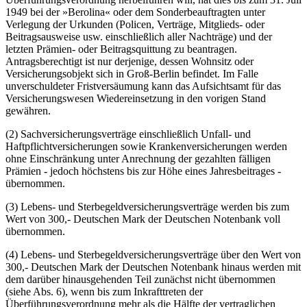
1949 bei der »Berolina« oder dem Sonderbeauftragten unter
Verlegung der Urkunden (Policen, Verträge, Mitglieds- oder
Beitragsausweise usw. einschließlich aller Nachträge) und der
letzten Prämien- oder Beitragsquittung zu beantragen.
Antragsberechtigt ist nur derjenige, dessen Wohnsitz oder
Versicherungsobjekt sich in Groß-Berlin befindet. Im Falle
unverschuldeter Fristversäumung kann das Aufsichtsamt für das
Versicherungswesen Wiedereinsetzung in den vorigen Stand
gewähren.
(2) Sachversicherungsverträge einschließlich Unfall- und
Haftpflichtversicherungen sowie Krankenversicherungen werden
ohne Einschränkung unter Anrechnung der gezahlten fälligen
Prämien - jedoch höchstens bis zur Höhe eines Jahresbeitrages -
übernommen.
(3) Lebens- und Sterbegeldversicherungsverträge werden bis zum
Wert von 300,- Deutschen Mark der Deutschen Notenbank voll
übernommen.
(4) Lebens- und Sterbegeldversicherungsverträge über den Wert von
300,- Deutschen Mark der Deutschen Notenbank hinaus werden mit
dem darüber hinausgehenden Teil zunächst nicht übernommen
(siehe Abs. 6), wenn bis zum Inkrafttreten der
Überführungsverordnung mehr als die Hälfte der vertraglichen