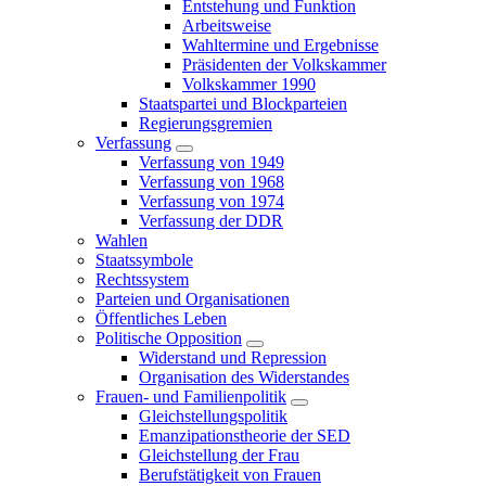
Entstehung und Funktion
Arbeitsweise
Wahltermine und Ergebnisse
Präsidenten der Volkskammer
Volkskammer 1990
Staatspartei und Blockparteien
Regierungsgremien
Verfassung
Verfassung von 1949
Verfassung von 1968
Verfassung von 1974
Verfassung der DDR
Wahlen
Staatssymbole
Rechtssystem
Parteien und Organisationen
Öffentliches Leben
Politische Opposition
Widerstand und Repression
Organisation des Widerstandes
Frauen- und Familienpolitik
Gleichstellungspolitik
Emanzipationstheorie der SED
Gleichstellung der Frau
Berufstätigkeit von Frauen