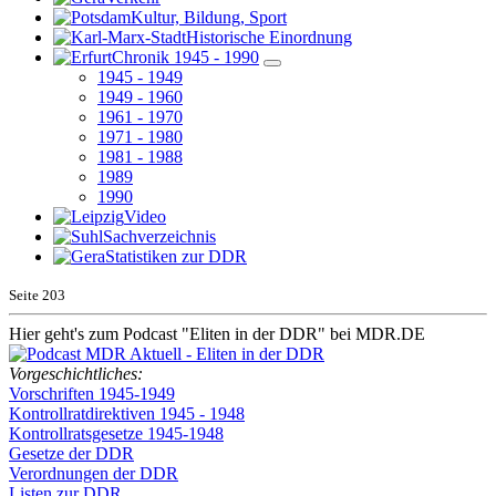
Kultur, Bildung, Sport
Historische Einordnung
Chronik 1945 - 1990
1945 - 1949
1949 - 1960
1961 - 1970
1971 - 1980
1981 - 1988
1989
1990
Video
Sachverzeichnis
Statistiken zur DDR
Seite
203
Hier geht's zum Podcast "Eliten in der DDR" bei MDR.DE
Vorgeschichtliches:
Vorschriften 1945-1949
Kontrollratdirektiven 1945 - 1948
Kontrollratsgesetze 1945-1948
Gesetze der DDR
Verordnungen der DDR
Listen zur DDR