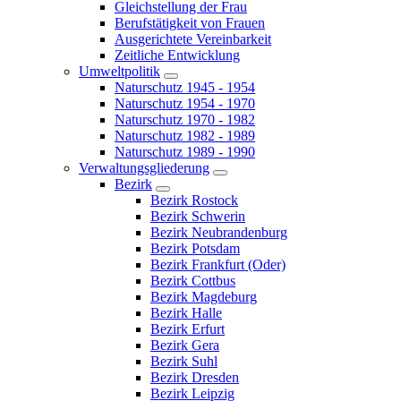
Gleichstellung der Frau
Berufstätigkeit von Frauen
Ausgerichtete Vereinbarkeit
Zeitliche Entwicklung
Umweltpolitik
Naturschutz 1945 - 1954
Naturschutz 1954 - 1970
Naturschutz 1970 - 1982
Naturschutz 1982 - 1989
Naturschutz 1989 - 1990
Verwaltungsgliederung
Bezirk
Bezirk Rostock
Bezirk Schwerin
Bezirk Neubrandenburg
Bezirk Potsdam
Bezirk Frankfurt (Oder)
Bezirk Cottbus
Bezirk Magdeburg
Bezirk Halle
Bezirk Erfurt
Bezirk Gera
Bezirk Suhl
Bezirk Dresden
Bezirk Leipzig