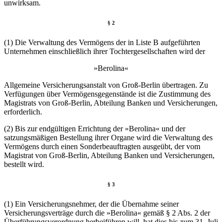
unwirksam.
§ 2
(1) Die Verwaltung des Vermögens der in Liste B aufgeführten
Unternehmen einschließlich ihrer Tochtergesellschaften wird der
»Berolina«
Allgemeine Versicherungsanstalt von Groß-Berlin übertragen. Zu
Verfügungen über Vermögensgegenstände ist die Zustimmung des
Magistrats von Groß-Berlin, Abteilung Banken und Versicherungen,
erforderlich.
(2) Bis zur endgültigen Errichtung der »Berolina« und der
satzungsmäßigen Bestellung ihrer Organe wird die Verwaltung des
Vermögens durch einen Sonderbeauftragten ausgeübt, der vom
Magistrat von Groß-Berlin, Abteilung Banken und Versicherungen,
bestellt wird.
§ 3
(1) Ein Versicherungsnehmer, der die Übernahme seiner
Versicherungsverträge durch die »Berolina« gemäß § 2 Abs. 2 der
Überführungsverordnung herbeiführen will, hat dies bis zum 31. Juli