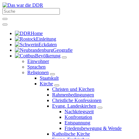
Home
Einleitung
Eckdaten
Geografie
Bevölkerung
Einwohner
Sprachen
Religionen
Staatskult
Kirche
Christen und Kirchen
Rahmenbedingungen
Christliche Konfessionen
Evang. Landeskirchen
Nachkriegszeit
Konfrontation
Entspannung
Friedensbewegung & Wende
Katholische Kirche