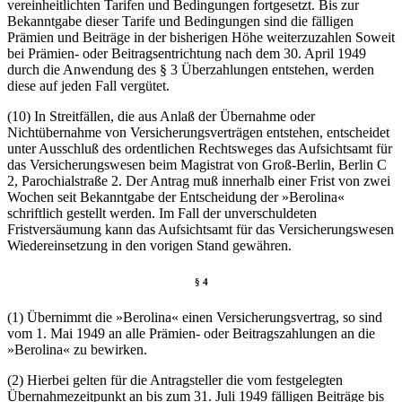
vereinheitlichten Tarifen und Bedingungen fortgesetzt. Bis zur
Bekanntgabe dieser Tarife und Bedingungen sind die fälligen
Prämien und Beiträge in der bisherigen Höhe weiterzuzahlen Soweit
bei Prämien- oder Beitragsentrichtung nach dem 30. April 1949
durch die Anwendung des § 3 Überzahlungen entstehen, werden
diese auf jeden Fall vergütet.
(10) In Streitfällen, die aus Anlaß der Übernahme oder
Nichtübernahme von Versicherungsverträgen entstehen, entscheidet
unter Ausschluß des ordentlichen Rechtsweges das Aufsichtsamt für
das Versicherungswesen beim Magistrat von Groß-Berlin, Berlin C
2, Parochialstraße 2. Der Antrag muß innerhalb einer Frist von zwei
Wochen seit Bekanntgabe der Entscheidung der »Berolina«
schriftlich gestellt werden. Im Fall der unverschuldeten
Fristversäumung kann das Aufsichtsamt für das Versicherungswesen
Wiedereinsetzung in den vorigen Stand gewähren.
§ 4
(1) Übernimmt die »Berolina« einen Versicherungsvertrag, so sind
vom 1. Mai 1949 an alle Prämien- oder Beitragszahlungen an die
»Berolina« zu bewirken.
(2) Hierbei gelten für die Antragsteller die vom festgelegten
Übernahmezeitpunkt an bis zum 31. Juli 1949 fälligen Beiträge bis