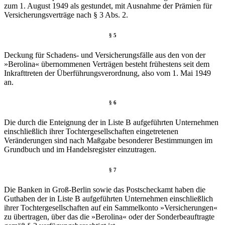
zum 1. August 1949 als gestundet, mit Ausnahme der Prämien für
Versicherungsverträge nach § 3 Abs. 2.
§ 5
Deckung für Schadens- und Versicherungsfälle aus den von der
»Berolina« übernommenen Verträgen besteht frühestens seit dem
Inkrafttreten der Überführungsverordnung, also vom 1. Mai 1949
an.
§ 6
Die durch die Enteignung der in Liste B aufgeführten Unternehmen
einschließlich ihrer Tochtergesellschaften eingetretenen
Veränderungen sind nach Maßgabe besonderer Bestimmungen im
Grundbuch und im Handelsregister einzutragen.
§ 7
Die Banken in Groß-Berlin sowie das Postscheckamt haben die
Guthaben der in Liste B aufgeführten Unternehmen einschließlich
ihrer Tochtergesellschaften auf ein Sammelkonto »Versicherungen«
zu übertragen, über das die »Berolina« oder der Sonderbeauftragte