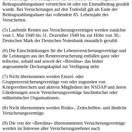
Beitragszahlungsdauer verstrichen ist oder ein Einmalbeitrag gezahlt
wurde. Bei Versicherungen auf den Todesfall gilt als Ende der
Beitragszahlungsdauer das vollendete 85. Lebensjahr des
Versicherten.
(5) Laufende Renten aus Versicherungsverträgen werden zunächst
vom 1. Mai 1949 bis 31. Dezember 1949 bis zur Höhe von 30,-
Deutschen Mark der Deutschen Notenbank monatlich gezahlt.
(6) Die Einschränkungen für die Lebensversicherungsverträge und
die Leistungen aus der Rentenversicherung entfallen ganz oder
teilweise, sobald und soweit der »Berolina« das bisher
angesammelte Deckungskapital zur Verfügung steht.
(7) Nicht übernommen werden Einzel- oder
Gruppenversicherungsverträge von oder zugunsten von
Kriegsverbrechern und aktiven Mitgliedern der NSDAP und deren
Gliederungen sowie Versicherungsverträge faschistischer oder
militaristischer Organisationen.
(8) Nicht übernommen werden Risiko-, Zeitschriften- und ähnliche
Versicherungsverträge.
(9) Die von der »Berolina« übernommenen Versicherungsverträge
werden im Interesse aller Versicherungsnehmer nach