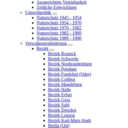
Ausgerichtete Vereinbarkeit
Zeitliche Entwicklung
Umweltpolitik
Naturschutz 1945 - 1954
Naturschutz 1954 - 1970
Naturschutz 1970 - 1982
Naturschutz 1982 - 1989
Naturschutz 1989 - 1990
Verwaltungsgliederung
Bezirk
Bezirk Rostock
Bezirk Schwerin
Bezirk Neubrandenburg
Bezirk Potsdam
Bezirk Frankfurt (Oder)
Bezirk Cottbus
Bezirk Magdeburg
Bezirk Halle
Bezirk Erfurt
Bezirk Gera
Bezirk Suhl
Bezirk Dresden
Bezirk Leipzig
Bezirk Karl-Marx-Stadt
Berlin (Ost)