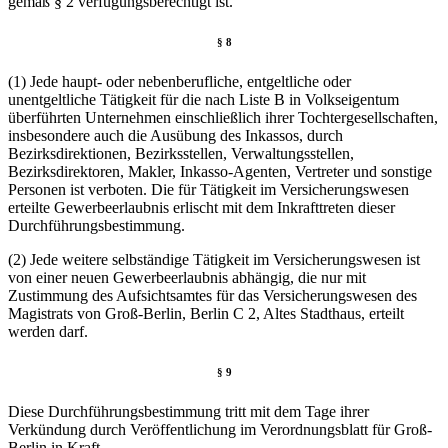
gemäß § 2 verfügungsberechtigt ist.
§ 8
(1) Jede haupt- oder nebenberufliche, entgeltliche oder
unentgeltliche Tätigkeit für die nach Liste B in Volkseigentum
überführten Unternehmen einschließlich ihrer Tochtergesellschaften,
insbesondere auch die Ausübung des Inkassos, durch
Bezirksdirektionen, Bezirksstellen, Verwaltungsstellen,
Bezirksdirektoren, Makler, Inkasso-Agenten, Vertreter und sonstige
Personen ist verboten. Die für Tätigkeit im Versicherungswesen
erteilte Gewerbeerlaubnis erlischt mit dem Inkrafttreten dieser
Durchführungsbestimmung.
(2) Jede weitere selbständige Tätigkeit im Versicherungswesen ist
von einer neuen Gewerbeerlaubnis abhängig, die nur mit
Zustimmung des Aufsichtsamtes für das Versicherungswesen des
Magistrats von Groß-Berlin, Berlin C 2, Altes Stadthaus, erteilt
werden darf.
§ 9
Diese Durchführungsbestimmung tritt mit dem Tage ihrer
Verkündung durch Veröffentlichung im Verordnungsblatt für Groß-
Berlin in Kraft.