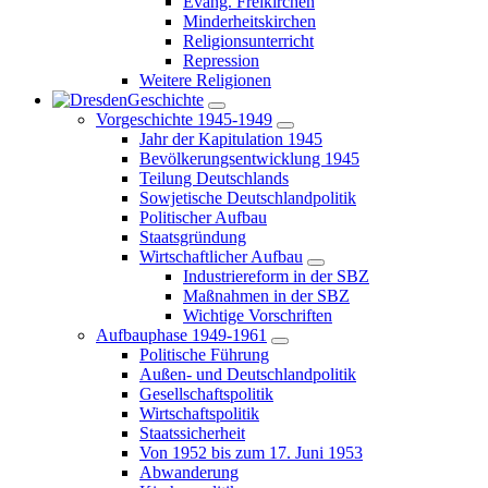
Evang. Freikirchen
Minderheitskirchen
Religionsunterricht
Repression
Weitere Religionen
Geschichte
Vorgeschichte 1945-1949
Jahr der Kapitulation 1945
Bevölkerungsentwicklung 1945
Teilung Deutschlands
Sowjetische Deutschlandpolitik
Politischer Aufbau
Staatsgründung
Wirtschaftlicher Aufbau
Industriereform in der SBZ
Maßnahmen in der SBZ
Wichtige Vorschriften
Aufbauphase 1949-1961
Politische Führung
Außen- und Deutschlandpolitik
Gesellschaftspolitik
Wirtschaftspolitik
Staatssicherheit
Von 1952 bis zum 17. Juni 1953
Abwanderung