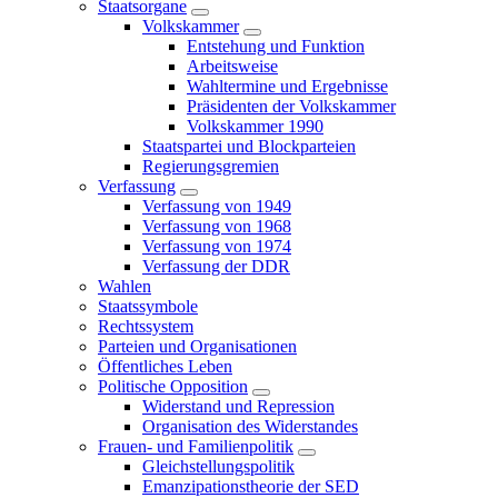
Staatsorgane
Volkskammer
Entstehung und Funktion
Arbeitsweise
Wahltermine und Ergebnisse
Präsidenten der Volkskammer
Volkskammer 1990
Staatspartei und Blockparteien
Regierungsgremien
Verfassung
Verfassung von 1949
Verfassung von 1968
Verfassung von 1974
Verfassung der DDR
Wahlen
Staatssymbole
Rechtssystem
Parteien und Organisationen
Öffentliches Leben
Politische Opposition
Widerstand und Repression
Organisation des Widerstandes
Frauen- und Familienpolitik
Gleichstellungspolitik
Emanzipationstheorie der SED