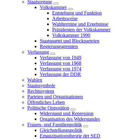
Staatsorgane
Volkskammer
Entstehung und Funktion
Arbeitsweise
Wahltermine und Ergebnisse
Präsidenten der Volkskammer
Volkskammer 1990
Staatspartei und Blockparteien
Regierungsgremien
Verfassung
Verfassung von 1949
Verfassung von 1968
Verfassung von 1974
Verfassung der DDR
Wahlen
Staatssymbole
Rechtssystem
Parteien und Organisationen
Öffentliches Leben
Politische Opposition
Widerstand und Repression
Organisation des Widerstandes
Frauen- und Familienpolitik
Gleichstellungspolitik
Emanzipationstheorie der SED