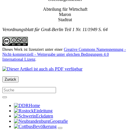
Abteilung für Wirtschaft
Maron
Stadtrat
Verordnungsblatt für Groß-Berlin Teil 1 Nr. 11/1949 S. 64
Dieses Werk ist lizenziert unter einer
Creative Commons Namensnennung -
Nicht-kommerziell - Weitergabe unter gleichen Bedingungen 4.0
International Lizenz
.
Zurück
Home
Einleitung
Eckdaten
Geografie
Bevölkerung