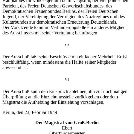
Hauptamtes für Volkseigentum beim Magistrat, der vier politischen
Parteien, des Freien Deutschen Gewerkschaftsbundes, des
Demokratischen Frauenbundes Berlins, der Freien Deutschen
Jugend, der Vereinigung der Verfolgten des Naziregimes und des
Kulturbundes zur demokratischen Erneuerung Deutschlands.
Der Vorsitzende kann im Verhinderungsfalle ein anderes Mitglied
des Ausschusses mit seiner Vertretung beauftragen.
§ 3
Der Ausschuß faßt seine Beschlüsse mit einfacher Mehrheit. Er ist
beschlußfähig, wenn mindestens die Hälfte seiner Mitglieder
anwesend ist.
§ 4
Der Ausschuß kann den Einspruch ablehnen, ihn zur nochmaligen
Überprüfung an die Einziehungsstelle zurückgeben oder dem
Magistrat die Aufhebung der Einziehung vorschlagen.
Berlin, den 23, Februar 1949
Der Magistrat von Groß-Berlin
Ebert
Oberbürgermeister