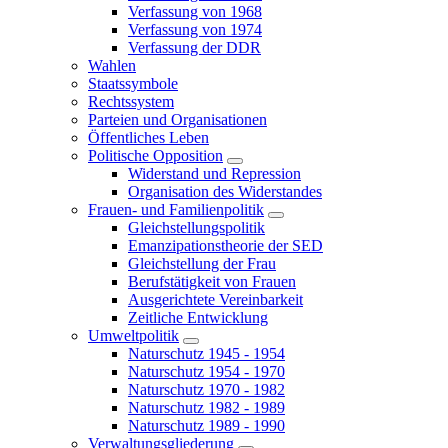
Verfassung von 1968
Verfassung von 1974
Verfassung der DDR
Wahlen
Staatssymbole
Rechtssystem
Parteien und Organisationen
Öffentliches Leben
Politische Opposition
Widerstand und Repression
Organisation des Widerstandes
Frauen- und Familienpolitik
Gleichstellungspolitik
Emanzipationstheorie der SED
Gleichstellung der Frau
Berufstätigkeit von Frauen
Ausgerichtete Vereinbarkeit
Zeitliche Entwicklung
Umweltpolitik
Naturschutz 1945 - 1954
Naturschutz 1954 - 1970
Naturschutz 1970 - 1982
Naturschutz 1982 - 1989
Naturschutz 1989 - 1990
Verwaltungsgliederung