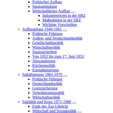
Politischer Aufbau
Staatsgründung
Wirtschaftlicher Aufbau
Industriereform in der SBZ
Maßnahmen in der SBZ
Wichtige Vorschriften
Aufbauphase 1949-1961
Politische Führung
Außen- und Deutschlandpolitik
Gesellschaftspolitik
Wirtschaftspolitik
Staatssicherheit
Von 1952 bis zum 17. Juni 1953
Abwanderung
Kirchenpolitik
Entstalinisierung
Stabilisierung 1961-1970
Politische Führung
Deutschlandpolitik
Grenzsicherung
Verteidigungspolitik
Wirtschaftspolitik
Stabilität und Krise 1971-1980
Ende der Ära Ulbricht
Wirtschaft und Sozialpolitik