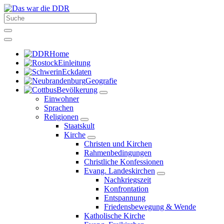
Home
Einleitung
Eckdaten
Geografie
Bevölkerung
Einwohner
Sprachen
Religionen
Staatskult
Kirche
Christen und Kirchen
Rahmenbedingungen
Christliche Konfessionen
Evang. Landeskirchen
Nachkriegszeit
Konfrontation
Entspannung
Friedensbewegung & Wende
Katholische Kirche