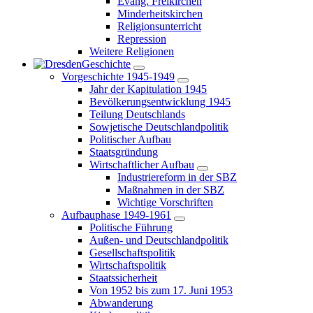
Evang. Freikirchen
Minderheitskirchen
Religionsunterricht
Repression
Weitere Religionen
Geschichte
Vorgeschichte 1945-1949
Jahr der Kapitulation 1945
Bevölkerungsentwicklung 1945
Teilung Deutschlands
Sowjetische Deutschlandpolitik
Politischer Aufbau
Staatsgründung
Wirtschaftlicher Aufbau
Industriereform in der SBZ
Maßnahmen in der SBZ
Wichtige Vorschriften
Aufbauphase 1949-1961
Politische Führung
Außen- und Deutschlandpolitik
Gesellschaftspolitik
Wirtschaftspolitik
Staatssicherheit
Von 1952 bis zum 17. Juni 1953
Abwanderung