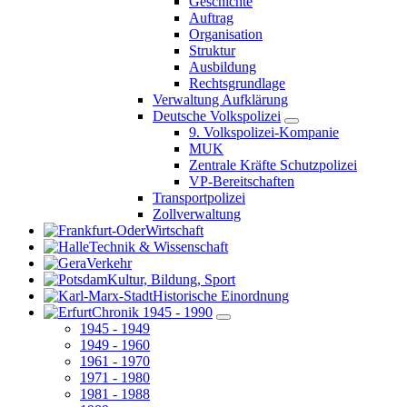
Geschichte
Auftrag
Organisation
Struktur
Ausbildung
Rechtsgrundlage
Verwaltung Aufklärung
Deutsche Volkspolizei
9. Volkspolizei-Kompanie
MUK
Zentrale Kräfte Schutzpolizei
VP-Bereitschaften
Transportpolizei
Zollverwaltung
Wirtschaft
Technik & Wissenschaft
Verkehr
Kultur, Bildung, Sport
Historische Einordnung
Chronik 1945 - 1990
1945 - 1949
1949 - 1960
1961 - 1970
1971 - 1980
1981 - 1988