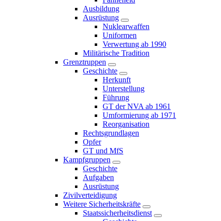
Ausbildung
Ausrüstung
Nuklearwaffen
Uniformen
Verwertung ab 1990
Militärische Tradition
Grenztruppen
Geschichte
Herkunft
Unterstellung
Führung
GT der NVA ab 1961
Umformierung ab 1971
Reorganisation
Rechtsgrundlagen
Opfer
GT und MfS
Kampfgruppen
Geschichte
Aufgaben
Ausrüstung
Zivilverteidigung
Weitere Sicherheitskräfte
Staatssicherheitsdienst