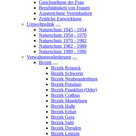
Gleichstellung der Frau
Berufstätigkeit von Frauen
Ausgerichtete Vereinbarkeit
Zeitliche Entwicklung
Umweltpolitik
Naturschutz 1945 - 1954
Naturschutz 1954 - 1970
Naturschutz 1970 - 1982
Naturschutz 1982 - 1989
Naturschutz 1989 - 1990
Verwaltungsgliederung
Bezirk
Bezirk Rostock
Bezirk Schwerin
Bezirk Neubrandenburg
Bezirk Potsdam
Bezirk Frankfurt (Oder)
Bezirk Cottbus
Bezirk Magdeburg
Bezirk Halle
Bezirk Erfurt
Bezirk Gera
Bezirk Suhl
Bezirk Dresden
Bezirk Leipzig