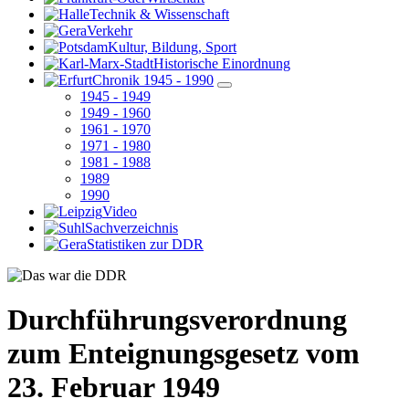
Technik & Wissenschaft
Verkehr
Kultur, Bildung, Sport
Historische Einordnung
Chronik 1945 - 1990
1945 - 1949
1949 - 1960
1961 - 1970
1971 - 1980
1981 - 1988
1989
1990
Video
Sachverzeichnis
Statistiken zur DDR
Durchführungsverordnung
zum Enteignungsgesetz vom
23. Februar 1949