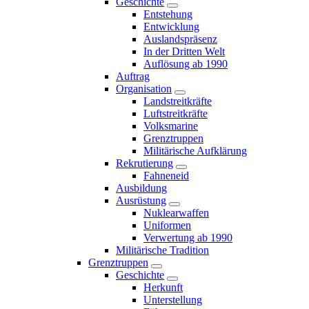
Geschichte
Entstehung
Entwicklung
Auslandspräsenz
In der Dritten Welt
Auflösung ab 1990
Auftrag
Organisation
Landstreitkräfte
Luftstreitkräfte
Volksmarine
Grenztruppen
Militärische Aufklärung
Rekrutierung
Fahneneid
Ausbildung
Ausrüstung
Nuklearwaffen
Uniformen
Verwertung ab 1990
Militärische Tradition
Grenztruppen
Geschichte
Herkunft
Unterstellung