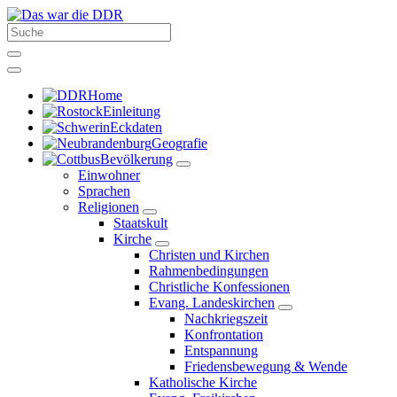
Home
Einleitung
Eckdaten
Geografie
Bevölkerung
Einwohner
Sprachen
Religionen
Staatskult
Kirche
Christen und Kirchen
Rahmenbedingungen
Christliche Konfessionen
Evang. Landeskirchen
Nachkriegszeit
Konfrontation
Entspannung
Friedensbewegung & Wende
Katholische Kirche