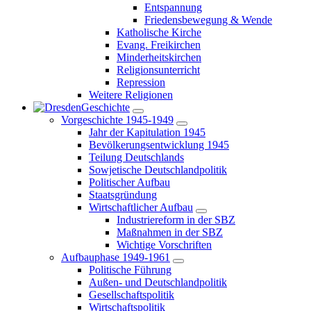
Entspannung
Friedensbewegung & Wende
Katholische Kirche
Evang. Freikirchen
Minderheitskirchen
Religionsunterricht
Repression
Weitere Religionen
Geschichte
Vorgeschichte 1945-1949
Jahr der Kapitulation 1945
Bevölkerungsentwicklung 1945
Teilung Deutschlands
Sowjetische Deutschlandpolitik
Politischer Aufbau
Staatsgründung
Wirtschaftlicher Aufbau
Industriereform in der SBZ
Maßnahmen in der SBZ
Wichtige Vorschriften
Aufbauphase 1949-1961
Politische Führung
Außen- und Deutschlandpolitik
Gesellschaftspolitik
Wirtschaftspolitik