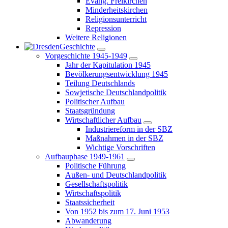
Evang. Freikirchen
Minderheitskirchen
Religionsunterricht
Repression
Weitere Religionen
Geschichte
Vorgeschichte 1945-1949
Jahr der Kapitulation 1945
Bevölkerungsentwicklung 1945
Teilung Deutschlands
Sowjetische Deutschlandpolitik
Politischer Aufbau
Staatsgründung
Wirtschaftlicher Aufbau
Industriereform in der SBZ
Maßnahmen in der SBZ
Wichtige Vorschriften
Aufbauphase 1949-1961
Politische Führung
Außen- und Deutschlandpolitik
Gesellschaftspolitik
Wirtschaftspolitik
Staatssicherheit
Von 1952 bis zum 17. Juni 1953
Abwanderung