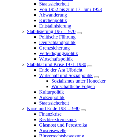
Staatssicherheit
Von 1952 bis zum 17. Juni 1953
Abwanderung
Kirchenpolitik
Entstalinisierung
Stabilisierung 1961-1970
Politische Führung
Deutschlandpolitik
Grenzsicherung
Verteidigungspolitik
Wirtschaftspolitik
Stabilität und Krise 1971-1980
Ende der Ära Ulbricht
Wirtschaft und Sozialpolitik
Sozialismus unter Honecker
Wirtschaftliche Folgen
Kulturpolitik
Außenpolitik
Staatssicherheit
Krise und Ende 1981-1990
Finanzkrise
Rechtsextremismus
Glasnost und Perestroika
Ausreisewelle
Bürgerrechtsbewegung