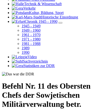
Technik & Wissenschaft
Verkehr
Kultur, Bildung, Sport
Historische Einordnung
Chronik 1945 - 1990
1945 - 1949
1949 - 1960
1961 - 1970
1971 - 1980
1981 - 1988
1989
1990
Video
Sachverzeichnis
Statistiken zur DDR
Befehl Nr. 11 des Obersten
Chefs der Sowjetischen
Militärverwaltung betr.