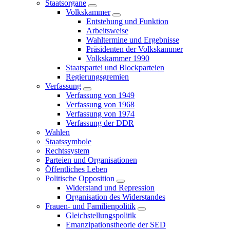
Staatsorgane
Volkskammer
Entstehung und Funktion
Arbeitsweise
Wahltermine und Ergebnisse
Präsidenten der Volkskammer
Volkskammer 1990
Staatspartei und Blockparteien
Regierungsgremien
Verfassung
Verfassung von 1949
Verfassung von 1968
Verfassung von 1974
Verfassung der DDR
Wahlen
Staatssymbole
Rechtssystem
Parteien und Organisationen
Öffentliches Leben
Politische Opposition
Widerstand und Repression
Organisation des Widerstandes
Frauen- und Familienpolitik
Gleichstellungspolitik
Emanzipationstheorie der SED