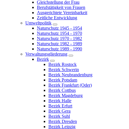
Gleichstellung der Frau
Berufstätigkeit von Frauen
Ausgerichtete Vereinbarkeit
Zeitliche Entwicklung
Umweltpolitik
Naturschutz 1945 - 1954
Naturschutz 1954 - 1970
Naturschutz 1970 - 1982
Naturschutz 1982 - 1989
Naturschutz 1989 - 1990
Verwaltungsgliederung
Bezirk
Bezirk Rostock
Bezirk Schwerin
Bezirk Neubrandenburg
Bezirk Potsdam
Bezirk Frankfurt (Oder)
Bezirk Cottbus
Bezirk Magdeburg
Bezirk Halle
Bezirk Erfurt
Bezirk Gera
Bezirk Suhl
Bezirk Dresden
Bezirk Leipzig