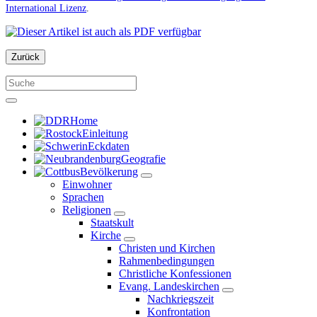
International Lizenz
.
Zurück
Home
Einleitung
Eckdaten
Geografie
Bevölkerung
Einwohner
Sprachen
Religionen
Staatskult
Kirche
Christen und Kirchen
Rahmenbedingungen
Christliche Konfessionen
Evang. Landeskirchen
Nachkriegszeit
Konfrontation