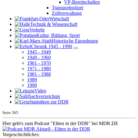
VP-Bereitschaften
Transportpolizei
Zollverwaltung
Wirtschaft
Technik & Wissenschaft
Verkehr
Kultur, Bildung, Sport
Historische Einordnung
Chronik 1945 - 1990
1945 - 1949
1949 - 1960
1961 - 1970
1971 - 1980
1981 - 1988
1989
1990
Video
Sachverzeichnis
Statistiken zur DDR
Seite
265
Hier geht's zum Podcast "Eliten in der DDR" bei MDR.DE
Vorgeschichtliches: