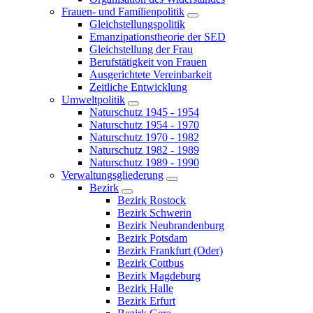
Frauen- und Familienpolitik
Gleichstellungspolitik
Emanzipationstheorie der SED
Gleichstellung der Frau
Berufstätigkeit von Frauen
Ausgerichtete Vereinbarkeit
Zeitliche Entwicklung
Umweltpolitik
Naturschutz 1945 - 1954
Naturschutz 1954 - 1970
Naturschutz 1970 - 1982
Naturschutz 1982 - 1989
Naturschutz 1989 - 1990
Verwaltungsgliederung
Bezirk
Bezirk Rostock
Bezirk Schwerin
Bezirk Neubrandenburg
Bezirk Potsdam
Bezirk Frankfurt (Oder)
Bezirk Cottbus
Bezirk Magdeburg
Bezirk Halle
Bezirk Erfurt