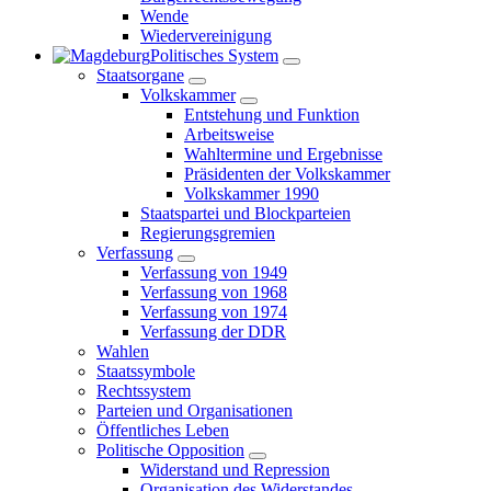
Wende
Wiedervereinigung
Politisches System
Staatsorgane
Volkskammer
Entstehung und Funktion
Arbeitsweise
Wahltermine und Ergebnisse
Präsidenten der Volkskammer
Volkskammer 1990
Staatspartei und Blockparteien
Regierungsgremien
Verfassung
Verfassung von 1949
Verfassung von 1968
Verfassung von 1974
Verfassung der DDR
Wahlen
Staatssymbole
Rechtssystem
Parteien und Organisationen
Öffentliches Leben
Politische Opposition
Widerstand und Repression
Organisation des Widerstandes