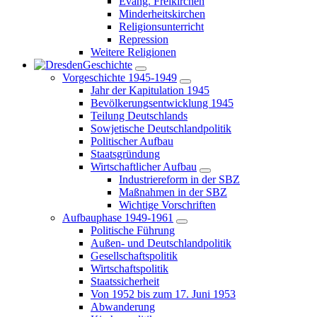
Evang. Freikirchen
Minderheitskirchen
Religionsunterricht
Repression
Weitere Religionen
Geschichte
Vorgeschichte 1945-1949
Jahr der Kapitulation 1945
Bevölkerungsentwicklung 1945
Teilung Deutschlands
Sowjetische Deutschlandpolitik
Politischer Aufbau
Staatsgründung
Wirtschaftlicher Aufbau
Industriereform in der SBZ
Maßnahmen in der SBZ
Wichtige Vorschriften
Aufbauphase 1949-1961
Politische Führung
Außen- und Deutschlandpolitik
Gesellschaftspolitik
Wirtschaftspolitik
Staatssicherheit
Von 1952 bis zum 17. Juni 1953
Abwanderung