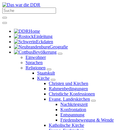
Home
Einleitung
Eckdaten
Geografie
Bevölkerung
Einwohner
Sprachen
Religionen
Staatskult
Kirche
Christen und Kirchen
Rahmenbedingungen
Christliche Konfessionen
Evang. Landeskirchen
Nachkriegszeit
Konfrontation
Entspannung
Friedensbewegung & Wende
Katholische Kirche