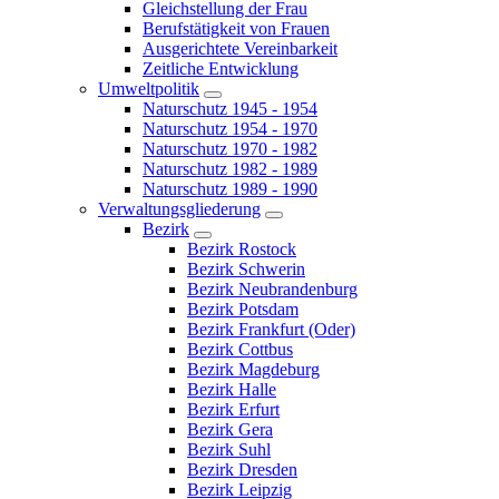
Gleichstellung der Frau
Berufstätigkeit von Frauen
Ausgerichtete Vereinbarkeit
Zeitliche Entwicklung
Umweltpolitik
Naturschutz 1945 - 1954
Naturschutz 1954 - 1970
Naturschutz 1970 - 1982
Naturschutz 1982 - 1989
Naturschutz 1989 - 1990
Verwaltungsgliederung
Bezirk
Bezirk Rostock
Bezirk Schwerin
Bezirk Neubrandenburg
Bezirk Potsdam
Bezirk Frankfurt (Oder)
Bezirk Cottbus
Bezirk Magdeburg
Bezirk Halle
Bezirk Erfurt
Bezirk Gera
Bezirk Suhl
Bezirk Dresden
Bezirk Leipzig