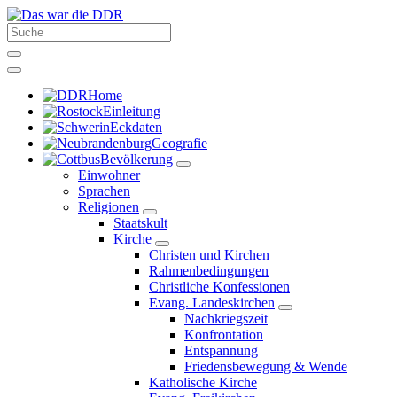
Home
Einleitung
Eckdaten
Geografie
Bevölkerung
Einwohner
Sprachen
Religionen
Staatskult
Kirche
Christen und Kirchen
Rahmenbedingungen
Christliche Konfessionen
Evang. Landeskirchen
Nachkriegszeit
Konfrontation
Entspannung
Friedensbewegung & Wende
Katholische Kirche