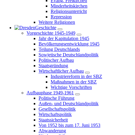
Evang. Freikirchen
Minderheitskirchen
Religionsunterricht
Repression
Weitere Religionen
Geschichte
Vorgeschichte 1945-1949
Jahr der Kapitulation 1945
Bevölkerungsentwicklung 1945
Teilung Deutschlands
Sowjetische Deutschlandpolitik
Politischer Aufbau
Staatsgründung
Wirtschaftlicher Aufbau
Industriereform in der SBZ
Maßnahmen in der SBZ
Wichtige Vorschriften
Aufbauphase 1949-1961
Politische Führung
Außen- und Deutschlandpolitik
Gesellschaftspolitik
Wirtschaftspolitik
Staatssicherheit
Von 1952 bis zum 17. Juni 1953
Abwanderung