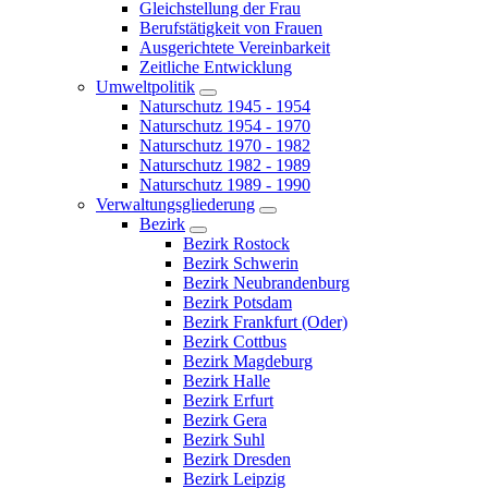
Gleichstellung der Frau
Berufstätigkeit von Frauen
Ausgerichtete Vereinbarkeit
Zeitliche Entwicklung
Umweltpolitik
Naturschutz 1945 - 1954
Naturschutz 1954 - 1970
Naturschutz 1970 - 1982
Naturschutz 1982 - 1989
Naturschutz 1989 - 1990
Verwaltungsgliederung
Bezirk
Bezirk Rostock
Bezirk Schwerin
Bezirk Neubrandenburg
Bezirk Potsdam
Bezirk Frankfurt (Oder)
Bezirk Cottbus
Bezirk Magdeburg
Bezirk Halle
Bezirk Erfurt
Bezirk Gera
Bezirk Suhl
Bezirk Dresden
Bezirk Leipzig