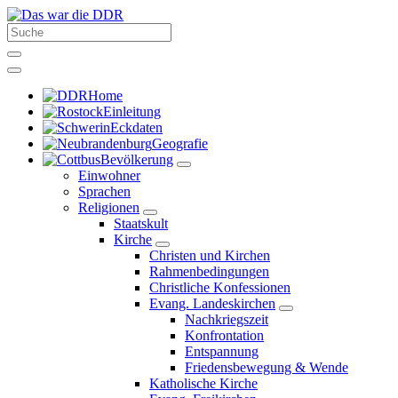
Home
Einleitung
Eckdaten
Geografie
Bevölkerung
Einwohner
Sprachen
Religionen
Staatskult
Kirche
Christen und Kirchen
Rahmenbedingungen
Christliche Konfessionen
Evang. Landeskirchen
Nachkriegszeit
Konfrontation
Entspannung
Friedensbewegung & Wende
Katholische Kirche