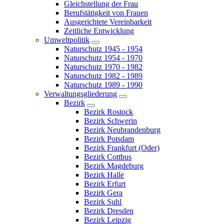
Gleichstellung der Frau
Berufstätigkeit von Frauen
Ausgerichtete Vereinbarkeit
Zeitliche Entwicklung
Umweltpolitik
Naturschutz 1945 - 1954
Naturschutz 1954 - 1970
Naturschutz 1970 - 1982
Naturschutz 1982 - 1989
Naturschutz 1989 - 1990
Verwaltungsgliederung
Bezirk
Bezirk Rostock
Bezirk Schwerin
Bezirk Neubrandenburg
Bezirk Potsdam
Bezirk Frankfurt (Oder)
Bezirk Cottbus
Bezirk Magdeburg
Bezirk Halle
Bezirk Erfurt
Bezirk Gera
Bezirk Suhl
Bezirk Dresden
Bezirk Leipzig