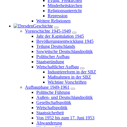
Evang. Freikirchen
Minderheitskirchen
Religionsunterricht
Repression
Weitere Religionen
Geschichte
Vorgeschichte 1945-1949
Jahr der Kapitulation 1945
Bevölkerungsentwicklung 1945
Teilung Deutschlands
Sowjetische Deutschlandpolitik
Politischer Aufbau
Staatsgründung
Wirtschaftlicher Aufbau
Industriereform in der SBZ
Maßnahmen in der SBZ
Wichtige Vorschriften
Aufbauphase 1949-1961
Politische Führung
Außen- und Deutschlandpolitik
Gesellschaftspolitik
Wirtschaftspolitik
Staatssicherheit
Von 1952 bis zum 17. Juni 1953
Abwanderung